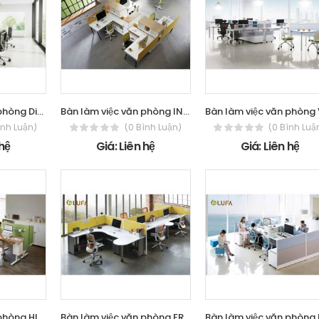
Bàn làm việc văn phòng Diamond
Bàn làm việc văn phòng INSPIRE Series
ình Luận)
(0 Bình Luận)
(0 Bình Luậ
 hệ
Giá: Liên hệ
Giá: Liên hệ
Bàn làm việc văn phòng HILO Series
Bàn làm việc văn phòng FRECO Series