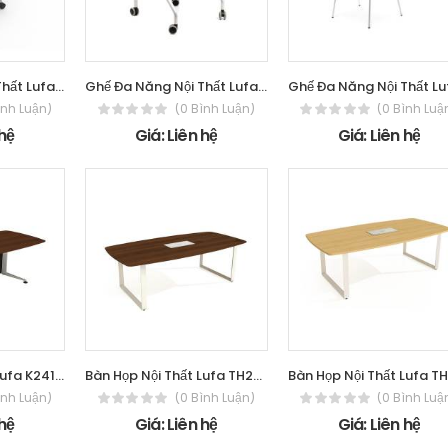
Ghế Đa Năng Nội Thất Lufa GQ028
Ghế Đa Năng Nội Thất Lufa P-20MMA
ình Luận)
(0 Bình Luận)
(0 Bình Luậ
 hệ
Giá: Liên hệ
Giá: Liên hệ
Bàn Họp Nội Thất Lufa K2412M-V
Bàn Họp Nội Thất Lufa TH2412M-H
ình Luận)
(0 Bình Luận)
(0 Bình Luậ
 hệ
Giá: Liên hệ
Giá: Liên hệ