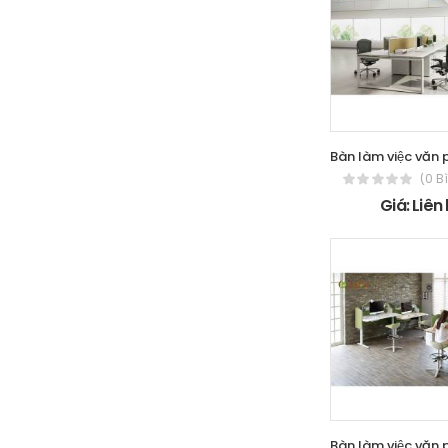
(0 B
Giá: Liên