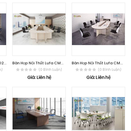
Bàn Họp Nội Thất Lufa CO2800H
Bàn Họp Nội Thất Lufa CM4900H
Bàn Họp Nội Thất Lufa CM3800H
n)
(0 Bình Luận)
(0 Bình Luận)
Giá: Liên hệ
Giá: Liên hệ