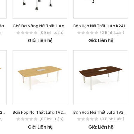
Ghế Đa Năng Nội Thất Lufa JX4200K
Ghế Đa Năng Nội Thất Lufa P-10M
Bàn Họp Nội Thất Lufa K2412M-L
n)
(0 Bình Luận)
(0 Bình Luận)
Giá: Liên hệ
Giá: Liên hệ
Bàn Họp Nội Thất Lufa TH2412M-L
Bàn Họp Nội Thất Lufa TV2412M-L
Bàn Họp Nội Thất Lufa TV2412M-V
n)
(0 Bình Luận)
(0 Bình Luận)
Giá: Liên hệ
Giá: Liên hệ