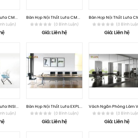
Bàn Họp Nội Thất Lufa CM2600H
Bàn Họp Nội Thất Lufa CM2400H2
ình Luận)
(0 Bình Luận)
(0 Bình Luậ
 hệ
Giá: Liên hệ
Giá: Liên hệ
Bàn Họp Nội Thất Lufa INSIGHT series
Bàn Họp Nội Thất Lufa EXPLORER series
ình Luận)
(0 Bình Luận)
(0 Bình Luậ
 hệ
Giá: Liên hệ
Giá: Liên hệ