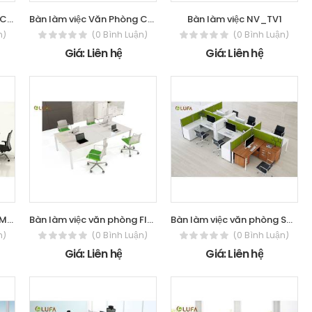
Bàn làm việc Văn Phòng CLS-LF02
Bàn làm việc Văn Phòng CLS-LF03
Bàn làm việc NV_TV1
n)
(0 Bình Luận)
(0 Bình Luận)
Giá: Liên hệ
Giá: Liên hệ
Bàn làm việc văn phòng MDS
Bàn làm việc văn phòng Flexible
Bàn làm việc văn phòng Smart
n)
(0 Bình Luận)
(0 Bình Luận)
Giá: Liên hệ
Giá: Liên hệ