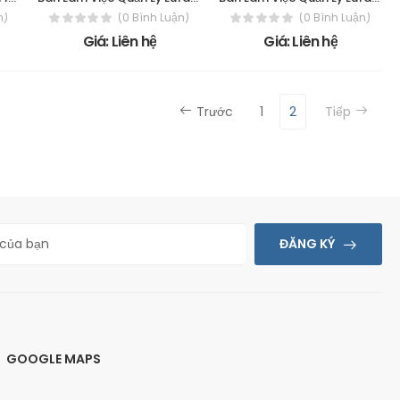
n)
(0 Bình Luận)
(0 Bình Luận)
Giá: Liên hệ
Giá: Liên hệ
Trước
1
2
Tiếp
ĐĂNG KÝ
GOOGLE MAPS