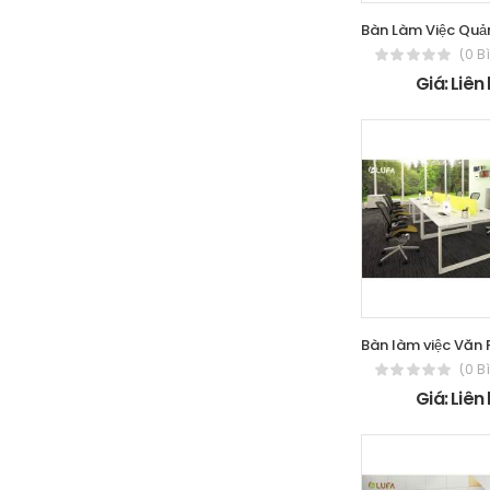
(0 B
Giá: Liên
(0 B
Giá: Liên