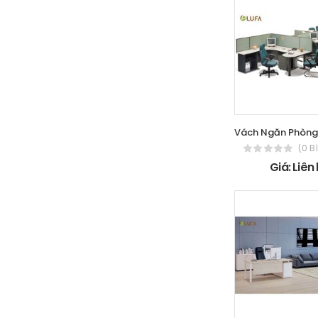
(0 B
Giá: Liên