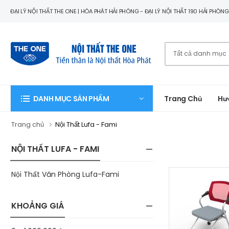
ĐẠI LÝ NỘI THẤT THE ONE | HÒA PHÁT HẢI PHÒNG - ĐẠI LÝ NỘI THẤT 190 HẢI PHÒN
Trang Chủ
Hư
DANH MỤC SẢN PHẨM
Trang chủ
Nội Thất Lufa - Fami
NỘI THẤT LUFA - FAMI
Nội Thất Văn Phòng Lufa-Fami
KHOẢNG GIÁ