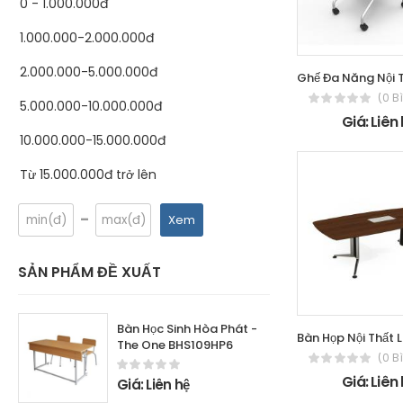
0 - 1.000.000đ
1.000.000-2.000.000đ
2.000.000-5.000.000đ
(0 B
5.000.000-10.000.000đ
Giá: Liên
10.000.000-15.000.000đ
Từ 15.000.000đ trở lên
-
Xem
SẢN PHẨM ĐỀ XUẤT
Bàn Học Sinh Hòa Phát -
The One BHS109HP6
(0 B
Giá: Liên
Giá: Liên hệ