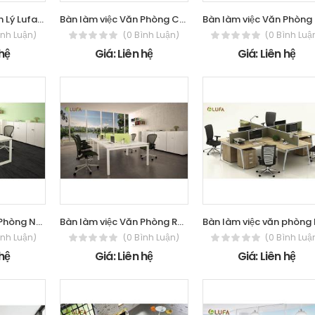
Bàn Làm Việc Quản Lý Lufa QL Flexibility
Bàn làm việc Văn Phòng CLS-LF01
ình Luận)
(0 Bình Luận)
(0 Bình Luậ
 hệ
Giá: Liên hệ
Giá: Liên hệ
Bàn làm việc Văn Phòng NV_TH1
Bàn làm việc Văn Phòng RV_NV1
ình Luận)
(0 Bình Luận)
(0 Bình Luậ
 hệ
Giá: Liên hệ
Giá: Liên hệ