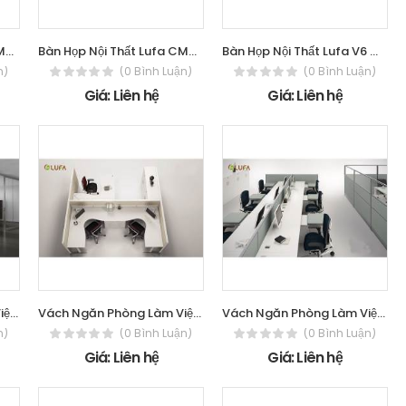
Bàn Họp Nội Thất Lufa CM6000
Bàn Họp Nội Thất Lufa CM3600C
Bàn Họp Nội Thất Lufa V6 Conference
n)
(0 Bình Luận)
(0 Bình Luận)
Giá: Liên hệ
Giá: Liên hệ
Vách Ngăn Phòng Làm Việc Lufa T10
Vách Ngăn Phòng Làm Việc Lufa T8
Vách Ngăn Phòng Làm Việc Lufa T3
n)
(0 Bình Luận)
(0 Bình Luận)
Giá: Liên hệ
Giá: Liên hệ