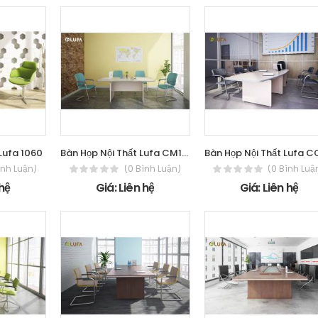
 Lufa 1060
Bàn Họp Nội Thất Lufa CM1820H
ình Luận)
(0 Bình Luận)
(0 Bình Luậ
 hệ
Giá: Liên hệ
Giá: Liên hệ