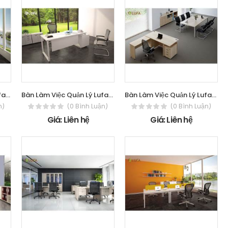
Bàn Làm Việc Quản Lý Lufa TP_TV1
Bàn Làm Việc Quản Lý Lufa TP_TH1
Bàn Làm Việc Quản Lý Lufa SMD1800H
n)
(0 Bình Luận)
(0 Bình Luận)
Giá: Liên hệ
Giá: Liên hệ