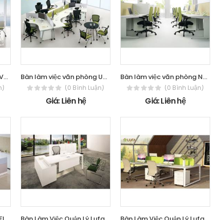
Bàn làm việc văn phòng V6 Series
Bàn làm việc văn phòng UPlex Series
Bàn làm việc văn phòng NEXIS 200 Series
n)
(0 Bình Luận)
(0 Bình Luận)
Giá: Liên hệ
Giá: Liên hệ
Bàn làm việc văn phòng FIT Series
Bàn Làm Việc Quản Lý Lufa TP_RV1
Bàn Làm Việc Quản Lý Lufa QL Diamond