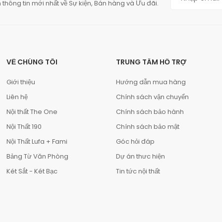
 thông tin mới nhất về Sự kiện, Bán hàng và Ưu đãi.
VỀ CHÚNG TÔI
TRUNG TÂM HỖ TRỢ
Giới thiệu
Hướng dẫn mua hàng
Liên hệ
Chính sách vận chuyển
Nội thất The One
Chính sách bảo hành
Nội Thất 190
Chính sách bảo mật
Nội Thất Lufa + Fami
Góc hỏi đáp
Bảng Từ Văn Phòng
Dự án thưc hiện
Két Sắt - Két Bạc
Tin tức nội thất