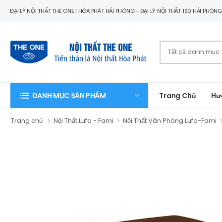
ĐẠI LÝ NỘI THẤT THE ONE | HÒA PHÁT HẢI PHÒNG - ĐẠI LÝ NỘI THẤT 190 HẢI PHÒN
Trang Chủ
Hư
DANH MỤC SẢN PHẨM
Trang chủ
Nội Thất Lufa - Fami
Nội Thất Văn Phòng Lufa-Fami