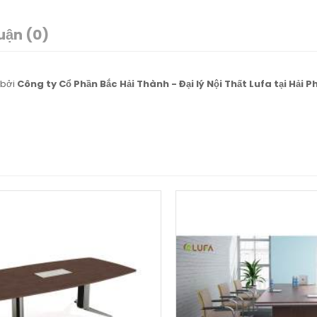
uận (0)
 bởi
Công ty Cổ Phần Bắc Hải Thành - Đại lý Nội Thất Lufa tại Hải P