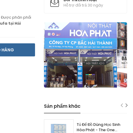
Hỗ trợ đổi trả 30 ngày
Được phân phối
ufa tại Hải
Ỏ HÀNG
Sản phẩm khác
Tủ Để Đồ Dùng Học Sinh
Hòa Phát - The One