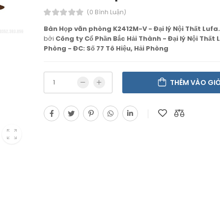
(0 Bình Luận)
Bàn Họp văn phòng K2412M-V - Đại lý Nội Thất Lufa.
bởi
Công ty Cổ Phần Bắc Hải Thành - Đại lý Nội Thất L
Phòng - ĐC: Số 77 Tô Hiệu, Hải Phòng
THÊM VÀO GI