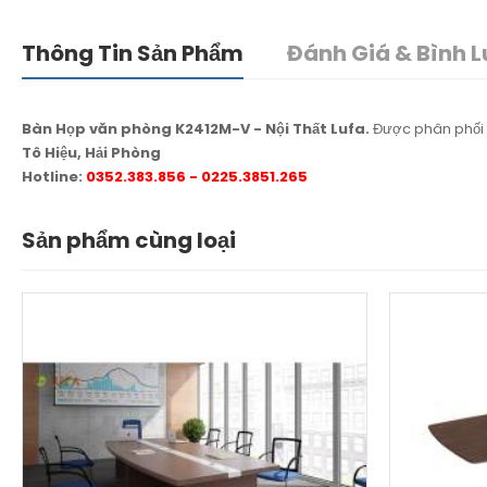
Thông Tin Sản Phẩm
Đánh Giá & Bình L
Bàn Họp văn phòng K2412M-V - Nội Thất Lufa.
Được phân phối
Tô Hiệu, Hải Phòng
Hotline:
0352.383.856 - 0225.3851.265
Sản phẩm cùng loại