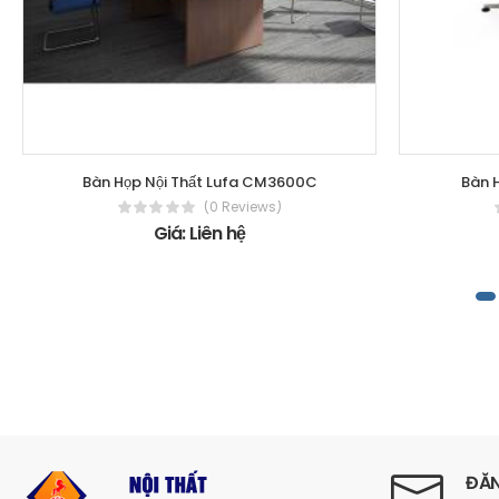
Bàn Họp Nội Thất Lufa CM3600C
Bàn 
(0 Reviews)
Giá: Liên hệ
ĐĂN