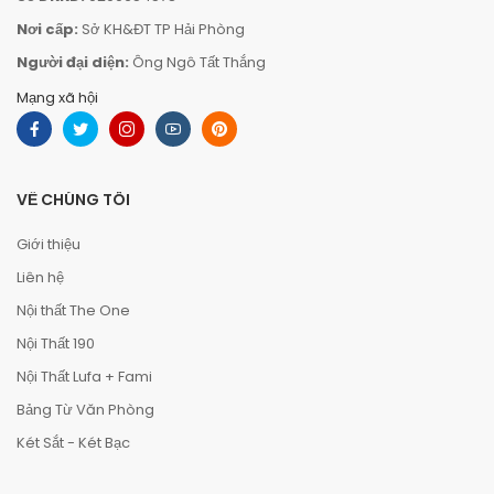
Nơi cấp:
Sở KH&ĐT TP Hải Phòng
Người đại diện:
Ông Ngô Tất Thắng
Mạng xã hội
VỀ CHÚNG TÔI
Giới thiệu
Liên hệ
Nội thất The One
Nội Thất 190
Nội Thất Lufa + Fami
Bảng Từ Văn Phòng
Két Sắt - Két Bạc