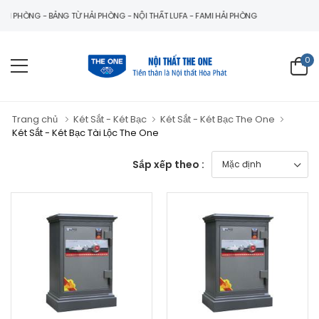
I PHÒNG - BẢNG TỪ HẢI PHÒNG - NỘI THẤT LUFA - FAMI HẢI PHÒNG
0
Trang chủ
Két Sắt - Két Bạc
Két Sắt - Két Bạc The One
Két Sắt - Két Bạc Tài Lộc The One
Sắp xếp theo :