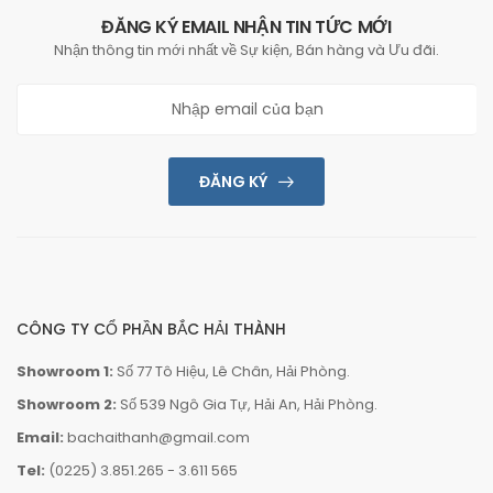
ĐĂNG KÝ EMAIL NHẬN TIN TỨC MỚI
Nhận thông tin mới nhất về Sự kiện, Bán hàng và Ưu đãi.
ĐĂNG KÝ
CÔNG TY CỔ PHẦN BẮC HẢI THÀNH
Showroom 1:
Số 77 Tô Hiệu, Lê Chân, Hải Phòng.
Showroom 2:
Số 539 Ngô Gia Tự, Hải An, Hải Phòng.
Email:
bachaithanh@gmail.com
Tel:
(0225) 3.851.265
-
3.611 565