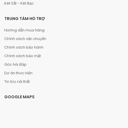
Két Sắt - Két Bạc
TRUNG TÂM HỖ TRỢ
Hướng dẫn mua hàng
Chính sách vận chuyển
Chính sách bảo hành
Chính sách bảo mật
Góc hỏi đáp
Dự án thưc hiện
Tin tức nội thất
GOOGLE MAPS