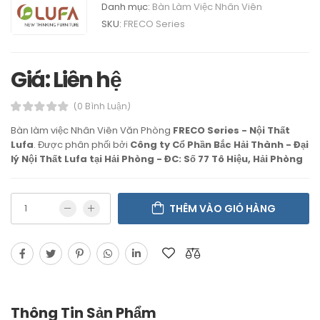
Danh mục:
Bàn Làm Việc Nhân Viên
SKU:
FRECO Series
Giá: Liên hệ
(0 Bình Luận)
Bàn làm việc Nhân Viên Văn Phòng
FRECO Series - Nội Thất
Lufa
. Được phân phối bởi
Công ty Cổ Phần Bắc Hải Thành - Đại
lý Nội Thất Lufa tại Hải Phòng - ĐC: Số 77 Tô Hiệu, Hải Phòng
THÊM VÀO GIỎ HÀNG
Thông Tin Sản Phẩm