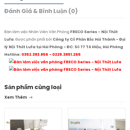
Đánh Giá & Bình Luận (0)
Bàn làm việc Nhân Viên Văn Phòng
FRECO Series - Nội Thất
Lufa
. Được phân phối bởi
Công ty Cổ Phần Bắc Hải Thành - Đại
lý Nội Thất Lufa tại Hải Phòng - ĐC: Số 77 Tô Hiệu, Hải Phòng
Hotline:
0352.383.856 - 0225.3851.265
Sản phẩm cùng loại
Xem Thêm