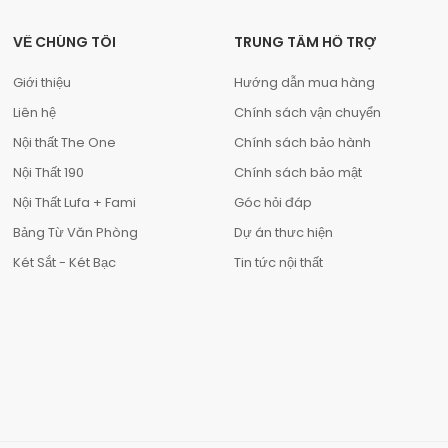
VỀ CHÚNG TÔI
TRUNG TÂM HỖ TRỢ
Giới thiệu
Hướng dẫn mua hàng
Liên hệ
Chính sách vận chuyển
Nội thất The One
Chính sách bảo hành
Nội Thất 190
Chính sách bảo mật
Nội Thất Lufa + Fami
Góc hỏi đáp
Bảng Từ Văn Phòng
Dự án thưc hiện
Két Sắt - Két Bạc
Tin tức nội thất