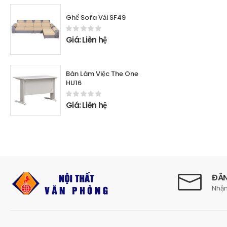
Ghế Sofa Vải SF49
Giá: Liên hệ
Bàn Làm Việc The One
HU16
Giá: Liên hệ
ĐĂN
Nhận