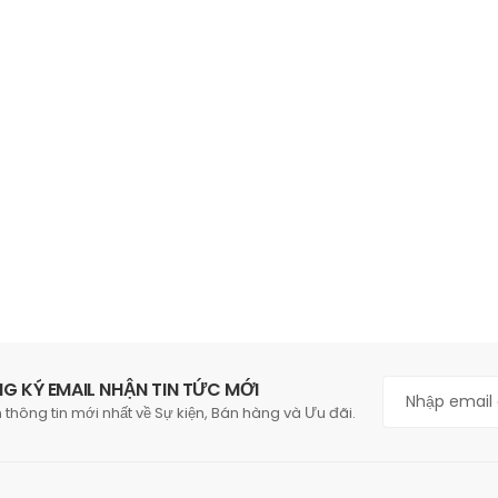
G KÝ EMAIL NHẬN TIN TỨC MỚI
 thông tin mới nhất về Sự kiện, Bán hàng và Ưu đãi.