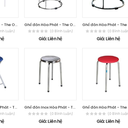
Ghế đôn Hòa Phát - The One GD06
Ghế đôn Hòa Phát - The One GD05B
ình Luận)
(0 Bình Luận)
(0 Bình Luậ
 hệ
Giá: Liên hệ
Giá: Liên hệ
Ghế đôn inox Hòa Phát - The One GD02
Ghế đôn Inox Hòa Phát - The One GD01I
ình Luận)
(0 Bình Luận)
(0 Bình Luậ
 hệ
Giá: Liên hệ
Giá: Liên hệ