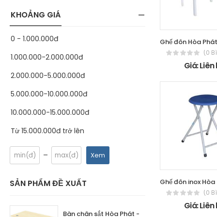
KHOẢNG GIÁ
0 - 1.000.000đ
(0 B
1.000.000-2.000.000đ
Giá: Liên
2.000.000-5.000.000đ
5.000.000-10.000.000đ
10.000.000-15.000.000đ
Từ 15.000.000đ trở lên
-
Xem
SẢN PHẨM ĐỀ XUẤT
(0 B
Giá: Liên
Bàn chân sắt Hòa Phát -