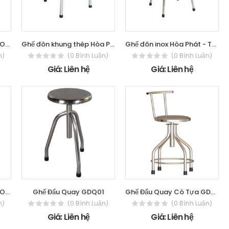
Ghế đôn Hòa Phát - The One GD05A
Ghế đôn khung thép Hòa Phát - The One
Ghế đôn inox Hòa Phát - The One GD03
n)
(0 Bình Luận)
(0 Bình Luận)
Giá: Liên hệ
Giá: Liên hệ
Ghế đôn Hòa Phát - The One GD01
Ghế Đẩu Quay GDQ01
Ghế Đẩu Quay Có Tựa GDQ02
n)
(0 Bình Luận)
(0 Bình Luận)
Giá: Liên hệ
Giá: Liên hệ