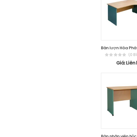
(0 B
Giá: Liên