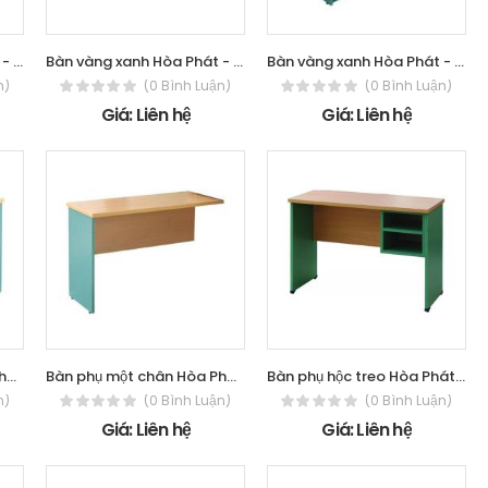
Bàn vàng xanh Hòa Phát - The One SV1800
Bàn vàng xanh Hòa Phát - The One SV1812
Bàn vàng xanh Hòa Phát - The One SV204
n)
(0 Bình Luận)
(0 Bình Luận)
Giá: Liên hệ
Giá: Liên hệ
Bàn phụ một chân Hòa Phát - The One
Bàn phụ một chân Hòa Phát - The One
Bàn phụ hộc treo Hòa Phát - The One
n)
(0 Bình Luận)
(0 Bình Luận)
Giá: Liên hệ
Giá: Liên hệ