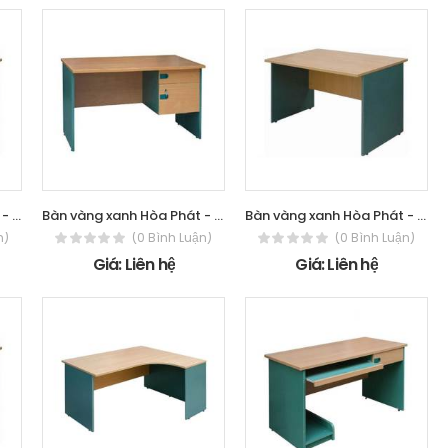
Bàn vàng xanh Hòa Phát - The One SV1500
Bàn vàng xanh Hòa Phát - The One SV1500HL
Bàn vàng xanh Hòa Phát - The One SV1600
n)
(0 Bình Luận)
(0 Bình Luận)
Giá: Liên hệ
Giá: Liên hệ