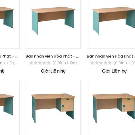
Bàn nhân viên Hòa Phát - The One SV180
Bàn nhân viên Hòa Phát - The One SV160
ình Luận)
(0 Bình Luận)
(0 Bình Luậ
 hệ
Giá: Liên hệ
Giá: Liên hệ