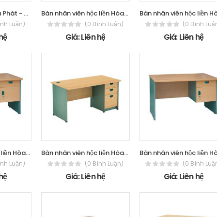
Bàn nhân viên Hòa Phát - The One SV120
Bàn nhân viên hộc liền Hòa Phát - The
ình Luận)
(0 Bình Luận)
(0 Bình Luậ
 hệ
Giá: Liên hệ
Giá: Liên hệ
Bàn nhân viên hộc liền Hòa Phát - The
Bàn nhân viên hộc liền Hòa Phát - The
ình Luận)
(0 Bình Luận)
(0 Bình Luậ
 hệ
Giá: Liên hệ
Giá: Liên hệ