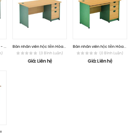
Bàn vàng xanh Hòa Phát - The One SV1686
Bàn nhân viên hộc liền Hòa Phát - The
Bàn nhân viên hộc liền Hòa Phát - The
n)
(0 Bình Luận)
(0 Bình Luận)
Giá: Liên hệ
Giá: Liên hệ
Bàn làm việc Hòa Phát - The One SV100