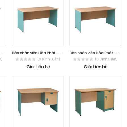
Bàn nhân viên Hòa Phát - The One SV150
Bàn nhân viên Hòa Phát - The One SV140
Bàn nhân viên Hòa Phát - The One SV120S
n)
(0 Bình Luận)
(0 Bình Luận)
Giá: Liên hệ
Giá: Liên hệ