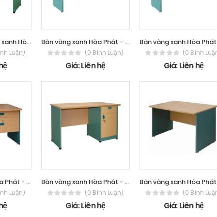
Bàn làm việc vàng xanh Hòa Phát - The
Bàn vàng xanh Hòa Phát - The One SV-SR1001
ình Luận)
(0 Bình Luận)
(0 Bình Luậ
 hệ
Giá: Liên hệ
Giá: Liên hệ
Bàn vàng xanh Hòa Phát - The One SV1200HL
Bàn vàng xanh Hòa Phát - The One SV1200HL3C
ình Luận)
(0 Bình Luận)
(0 Bình Luậ
 hệ
Giá: Liên hệ
Giá: Liên hệ