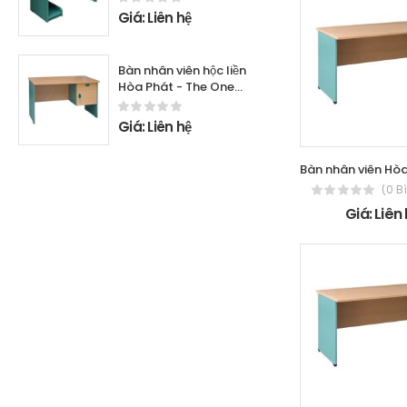
Giá: Liên hệ
Bàn nhân viên hộc liền
Hòa Phát - The One
SV120SHL
Giá: Liên hệ
(0 B
Giá: Liên