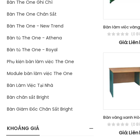
Bàn The One Ghi Chì
Bàn The One Chân Sắt
Bàn The One - New Trend
(0 B
Bàn tủ The One - Athena
Giá: Liên
Bàn tủ The One - Royal
Phụ kiện bàn làm việc The One
Module bàn làm việc The One
Bàn Làm Việc Tại Nhà
Bàn chân sắt Bright
Bàn Giám Đốc Chân Sắt Bright
(0 B
KHOẢNG GIÁ
Giá: Liên