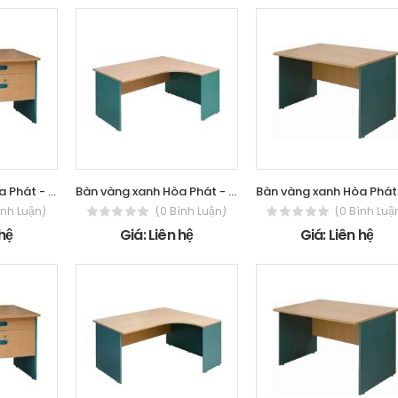
Bàn vàng xanh Hòa Phát - The One SV140HL
Bàn vàng xanh Hòa Phát - The One SV1412
ình Luận)
(0 Bình Luận)
(0 Bình Luậ
 hệ
Giá: Liên hệ
Giá: Liên hệ