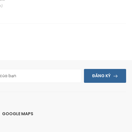
n)
ĐĂNG KÝ
GOOGLE MAPS