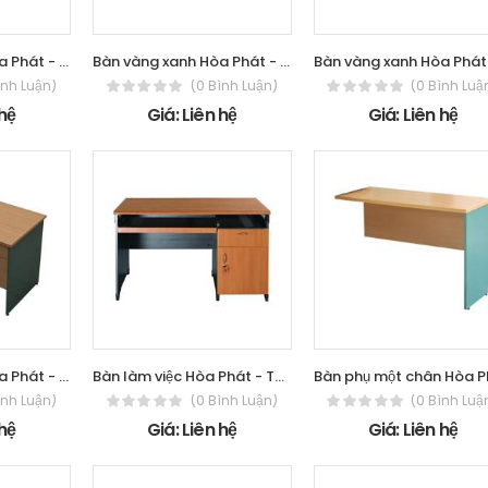
Bàn vàng xanh Hòa Phát - The One SV1600HL
Bàn vàng xanh Hòa Phát - The One SV1612
ình Luận)
(0 Bình Luận)
(0 Bình Luậ
 hệ
Giá: Liên hệ
Giá: Liên hệ
Bàn vàng xanh Hòa Phát - The One SV204SHL
Bàn làm việc Hòa Phát - The One NTM120S
ình Luận)
(0 Bình Luận)
(0 Bình Luậ
 hệ
Giá: Liên hệ
Giá: Liên hệ