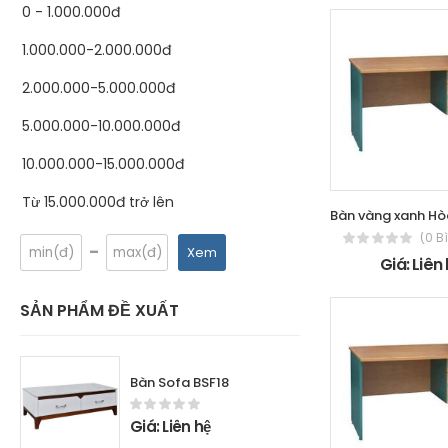
0 - 1.000.000đ
1.000.000-2.000.000đ
2.000.000-5.000.000đ
5.000.000-10.000.000đ
10.000.000-15.000.000đ
Từ 15.000.000đ trở lên
(0 B
-
Xem
Giá: Liên
SẢN PHẨM ĐỀ XUẤT
Bàn Sofa BSF18
Giá: Liên hệ