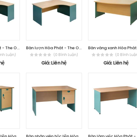
Bàn lượn Hòa Phát - The One SVL16
Bàn lượn Hòa Phát - The One SVL14
ình Luận)
(0 Bình Luận)
(0 Bình Luậ
 hệ
Giá: Liên hệ
Giá: Liên hệ
Bàn nhân viên hộc liền Hòa Phát - The
Bàn nhân viên hộc liền Hòa Phát - The