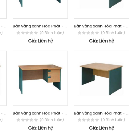
Bàn vàng xanh Hòa Phát - The One SV-SR1201
Bàn vàng xanh Hòa Phát - The One SV1000HL
Bàn vàng xanh Hòa Phát - The One SV120
n)
(0 Bình Luận)
(0 Bình Luận)
Giá: Liên hệ
Giá: Liên hệ
Bàn vàng xanh Hòa Phát - The One SV1200S
Bàn vàng xanh Hòa Phát - The One SV120SHL
Bàn vàng xanh Hòa Phát - The One SV1400
n)
(0 Bình Luận)
(0 Bình Luận)
Giá: Liên hệ
Giá: Liên hệ