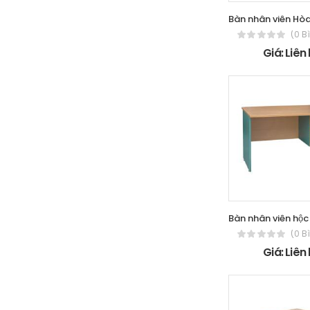
(0 B
Giá: Liên
(0 B
Giá: Liên