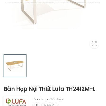
Bàn Họp Nội Thất Lufa TH2412M-L
Danh mục:
Bàn Họp
SKU:
TH2412M-L