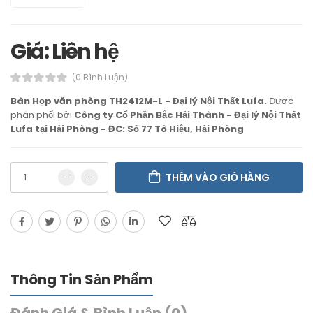
Giá: Liên hệ
(0 Bình Luận)
Bàn Họp văn phòng TH2412M-L - Đại lý Nội Thất Lufa.
Được
phân phối bởi
Công ty Cổ Phần Bắc Hải Thành - Đại lý Nội Thất
Lufa tại Hải Phòng - ĐC: Số 77 Tô Hiệu, Hải Phòng
THÊM VÀO GIỎ HÀNG
Thông Tin Sản Phẩm
Đánh Giá & Bình Luận (0)