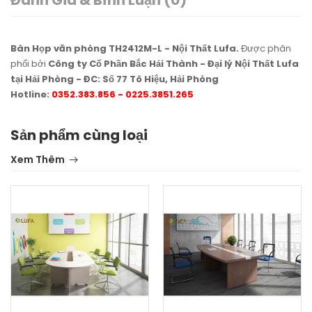
Bàn Họp văn phòng TH2412M-L - Nội Thất Lufa.
Được phân
phối bởi
Công ty Cổ Phần Bắc Hải Thành - Đại lý Nội Thất Lufa
tại Hải Phòng - ĐC: Số 77 Tô Hiệu, Hải Phòng
Hotline:
0352.383.856 - 0225.3851.265
Sản phẩm cùng loại
Xem Thêm