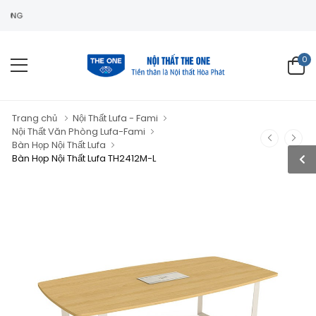
0
Trang chủ
Nội Thất Lufa - Fami
Nội Thất Văn Phòng Lufa-Fami
Bàn Họp Nội Thất Lufa
Bàn Họp Nội Thất Lufa TH2412M-L