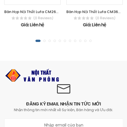
Bàn Họp Nội Thất Lufa CM2600H
Bàn Họp Nội Thất Lufa CM3600C
(0 Reviews)
(0 Reviews)
Giá: Liên hệ
Giá: Liên hệ
ĐĂNG KÝ EMAIL NHẬN TIN TỨC MỚI
Nhận thông tin mới nhất về Sự kiện, Bán hàng và Ưu đãi.