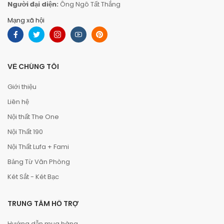
Người đại diện:
Ông Ngô Tất Thắng
Mạng xã hội
VỀ CHÚNG TÔI
Giới thiệu
Liên hệ
Nội thất The One
Nội Thất 190
Nội Thất Lufa + Fami
Bảng Từ Văn Phòng
Két Sắt - Két Bạc
TRUNG TÂM HỖ TRỢ
Hướng dẫn mua hàng