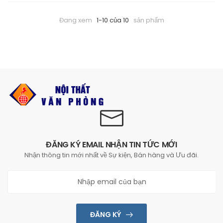
Đang xem
1-10 của 10
sản phẩm
ĐĂNG KÝ EMAIL NHẬN TIN TỨC MỚI
Nhận thông tin mới nhất về Sự kiện, Bán hàng và Ưu đãi.
ĐĂNG KÝ