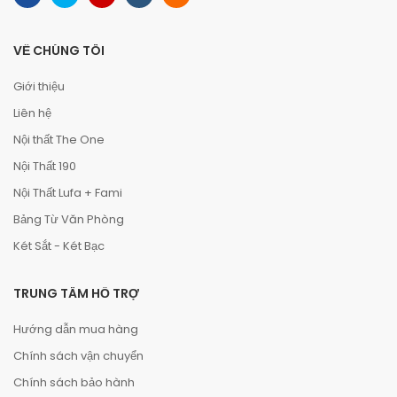
VỀ CHÚNG TÔI
Giới thiệu
Liên hệ
Nội thất The One
Nội Thất 190
Nội Thất Lufa + Fami
Bảng Từ Văn Phòng
Két Sắt - Két Bạc
TRUNG TÂM HỖ TRỢ
Hướng dẫn mua hàng
Chính sách vận chuyển
Chính sách bảo hành