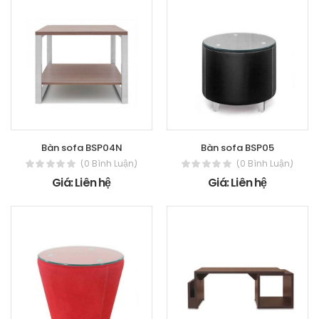
Bàn sofa BSP04N
Bàn sofa BSP05
(0 Bình Luận)
(0 Bình Luận)
Giá: Liên hệ
Giá: Liên hệ