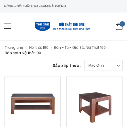
G - NỘI THẤT LUFA - FAMI HẢI PHÒNG
0
Trang chủ
Nội thất 190
Bàn - Tủ - Giá Sắt Nội Thất 190
Bàn sofa Nội thất 190
Sắp xếp theo :