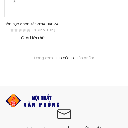
Bàn họp chân sắt 2m4 HRH2412C7
(0 Bình Luận)
Giá: Liên hệ
Đang xem
1-13 của 13
sản phẩm