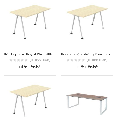
Bàn họp Hòa Royal Phát HRH2412C8
Bàn họp văn phòng Royal Hòa Phát - The
(0 Bình Luận)
(0 Bình Luận)
Giá: Liên hệ
Giá: Liên hệ