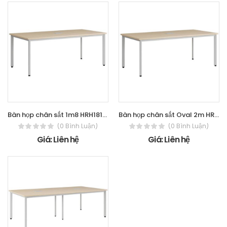
Bàn họp chân sắt 1m8 HRH1810C7
Bàn họp chân sắt Oval 2m HRH2010C7
(0 Bình Luận)
(0 Bình Luận)
Giá: Liên hệ
Giá: Liên hệ