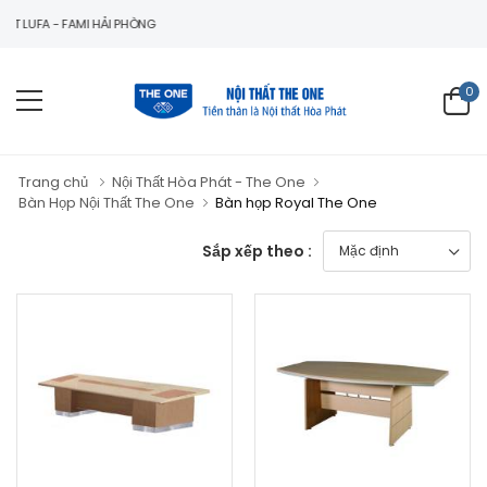
A - FAMI HẢI PHÒNG
0
Trang chủ
Nội Thất Hòa Phát - The One
Bàn Họp Nội Thất The One
Bàn họp Royal The One
Sắp xếp theo :