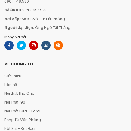
0961.448.580
Số ĐKKD:
0200654578
Nơi cấp:
Sở KH&ĐT TP Hải Phòng
Người đại diện:
Ông Ngô Tất Thắng
Mạng xã hội
VỀ CHÚNG TÔI
Giới thiệu
Liên hệ
Nội thất The One
Nội Thất 190
Nội Thất Lufa + Fami
Bảng Từ Văn Phòng
Két Sắt - Két Bạc