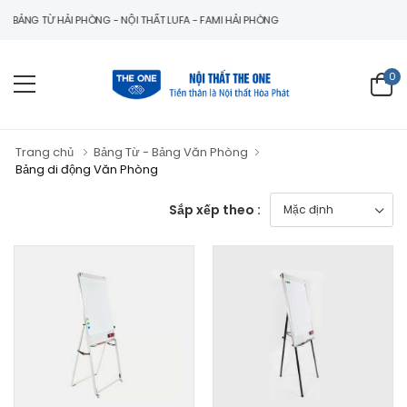
ẢNG TỪ HẢI PHÒNG - NỘI THẤT LUFA - FAMI HẢI PHÒNG
0
Trang chủ
Bảng Từ - Bảng Văn Phòng
Bảng di động Văn Phòng
Sắp xếp theo :