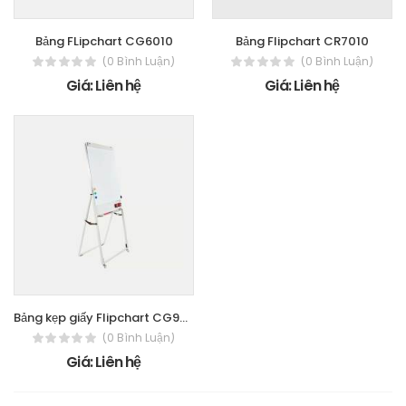
Bảng FLipchart CG6010
Bảng Flipchart CR7010
(0 Bình Luận)
(0 Bình Luận)
Giá: Liên hệ
Giá: Liên hệ
Bảng kẹp giấy Flipchart CG9012(A0)
(0 Bình Luận)
Giá: Liên hệ