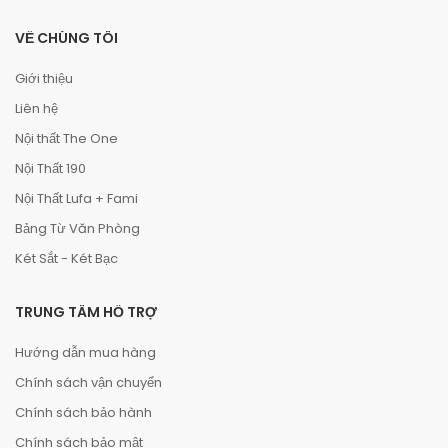
VỀ CHÚNG TÔI
Giới thiệu
Liên hệ
Nội thất The One
Nội Thất 190
Nội Thất Lufa + Fami
Bảng Từ Văn Phòng
Két Sắt - Két Bạc
TRUNG TÂM HỖ TRỢ
Hướng dẫn mua hàng
Chính sách vận chuyển
Chính sách bảo hành
Chính sách bảo mật