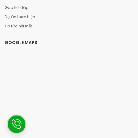
Góc hỏi đáp
Dự án thưc hiện
Tin tức nội thất
GOOGLE MAPS