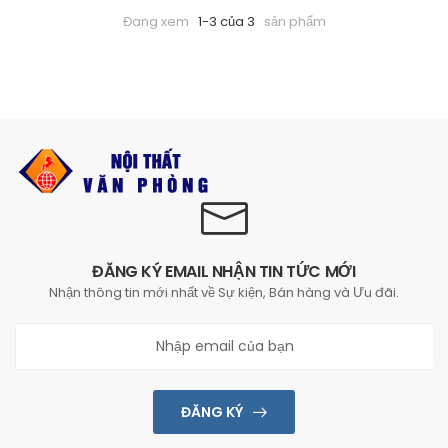
Đang xem
1-3 của 3
sản phẩm
ĐĂNG KÝ EMAIL NHẬN TIN TỨC MỚI
Nhận thông tin mới nhất về Sự kiện, Bán hàng và Ưu đãi.
ĐĂNG KÝ