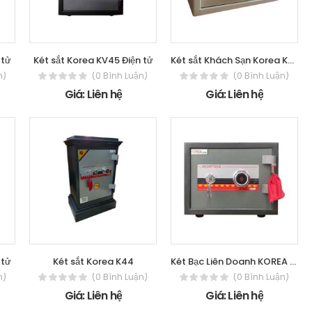
 tử
Két sắt Korea KV45 Điện tử
Két sắt Khách Sạn Korea KV20
n)
(0 Bình Luận)
(0 Bình Luận)
Giá: Liên hệ
Giá: Liên hệ
 tử
Két sắt Korea K44
Két Bạc Liên Doanh KOREA 25 - Cơ
n)
(0 Bình Luận)
(0 Bình Luận)
Giá: Liên hệ
Giá: Liên hệ