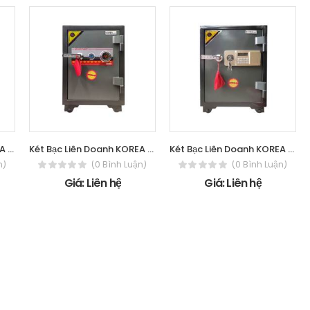
Két Bạc Liên Doanh KOREA 40 - Điện tử
Két Bạc Liên Doanh KOREA 120 - Cơ
Két Bạc Liên Doanh KOREA 120 - Điện
n)
(0 Bình Luận)
(0 Bình Luận)
Giá: Liên hệ
Giá: Liên hệ