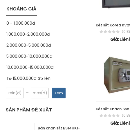
KHOẢNG GIÁ
0 - 1.000.000đ
(0 B
1.000.000-2.000.000đ
Giá: Liên
2.000.000-5.000.000đ
5.000.000-10.000.000đ
10.000.000-15.000.000đ
Từ 15.000.000đ trở lên
-
Xem
SẢN PHẨM ĐỀ XUẤT
(0 B
Giá: Liên
Bàn chân sắt BS14HK1-