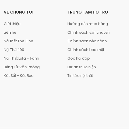
VỀ CHÚNG TÔI
TRUNG TÂM HỖ TRỢ
Giới thiệu
Hướng dẫn mua hàng
Liên hệ
Chính sách vận chuyển
Nội thất The One
Chính sách bảo hành
Nội Thất 190
Chính sách bảo mật
Nội Thất Lufa + Fami
Góc hỏi đáp
Bảng Từ Văn Phòng
Dự án thưc hiện
Két Sắt - Két Bạc
Tin tức nội thất