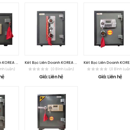
Két Bạc Liên Doanh KOREA 25 - Điện Tử
Két Bạc Liên Doanh KOREA 40 - Cơ
ình Luận)
(0 Bình Luận)
(0 Bình Luậ
 hệ
Giá: Liên hệ
Giá: Liên hệ