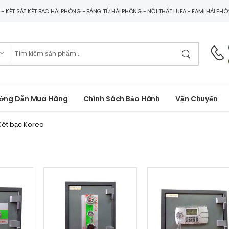
G - KÉT SẮT KÉT BẠC HẢI PHÒNG - BẢNG TỪ HẢI PHÒNG - NỘI THẤT LUFA - FAMI HẢI PH
ớng Dẫn Mua Hàng
Chính Sách Bảo Hành
Vận Chuyển
 Két bạc Korea