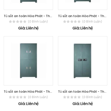
Tủ sắt an toàn Hòa Phát - The One TU09K6B
Tủ sắt an toàn Hòa Phát - The One TU09K4C
(0 Bình Luận)
(0 Bình Luận)
Giá: Liên hệ
Giá: Liên hệ
Tủ sắt an toàn Hòa Phát - The One TU09K4B
Tủ sắt an toàn Hòa Phát - The One TU09K2C
(0 Bình Luận)
(0 Bình Luận)
Giá: Liên hệ
Giá: Liên hệ