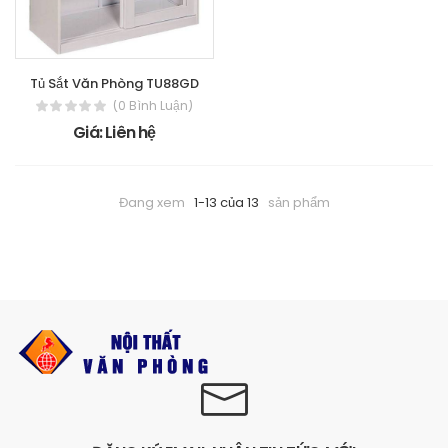
Tủ Sắt Văn Phòng TU88GD
(0 Bình Luận)
Giá: Liên hệ
Đang xem
1-13 của 13
sản phẩm