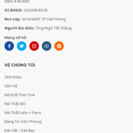
0961.448.580
Số ĐKKD:
0200654578
Nơi cấp:
Sở KH&ĐT TP Hải Phòng
Người đại diện:
Ông Ngô Tất Thắng
Mạng xã hội
VỀ CHÚNG TÔI
Giới thiệu
Liên hệ
Nội thất The One
Nội Thất 190
Nội Thất Lufa + Fami
Bảng Từ Văn Phòng
Két Sắt - Két Bạc