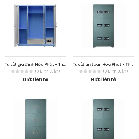
Tủ sắt gia đình Hòa Phát - The One TU15B3C4
Tủ sắt an toàn Hòa Phát - The One TU09K6C
(0 Bình Luận)
(0 Bình Luận)
Giá: Liên hệ
Giá: Liên hệ