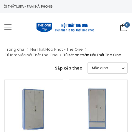
T LUFA - FAMI HẢI PHÒNG
0
Trang chủ
Nội Thất Hòa Phát - The One
Tủ làm việc Nội Thất The One
Tủ sắt an toàn Nội Thất The One
Sắp xếp theo :