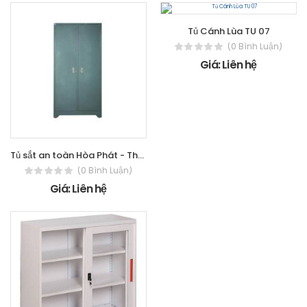
Tủ Cánh Lùa TU 07
(0 Bình Luận)
Giá: Liên hệ
Tủ sắt an toàn Hòa Phát - The One TU09K2B
(0 Bình Luận)
Giá: Liên hệ