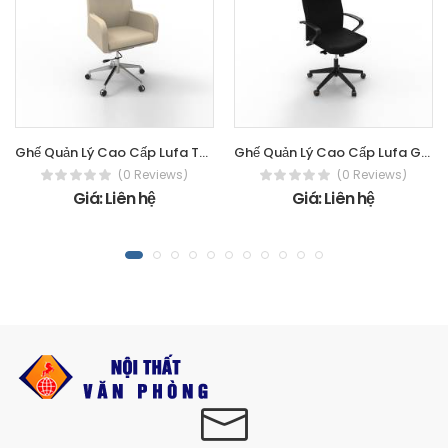
Ghế Quản Lý Cao Cấp Lufa TGD02
Ghế Quản Lý Cao Cấp Lufa GX21
(0 Reviews)
(0 Reviews)
Giá: Liên hệ
Giá: Liên hệ