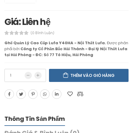
Giá: Liên hệ
(0 Bình Luận)
Ghế Quản Lý Cao Cấp Lufa Y40HA - Nội Thất Lufa.
Được phân
phối bởi
Công ty Cổ Phần Bắc Hải Thành - Đại lý Nội Thất Lufa
tại Hải Phòng - ĐC: Số 77 Tô Hiệu, Hải Phòng
THÊM VÀO GIỎ HÀNG
Thông Tin Sản Phẩm
Đánh Giá & Bình Luận (0)