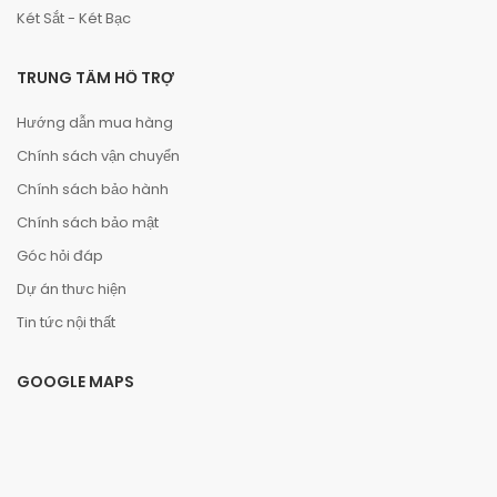
Két Sắt - Két Bạc
TRUNG TÂM HỖ TRỢ
Hướng dẫn mua hàng
Chính sách vận chuyển
Chính sách bảo hành
Chính sách bảo mật
Góc hỏi đáp
Dự án thưc hiện
Tin tức nội thất
GOOGLE MAPS