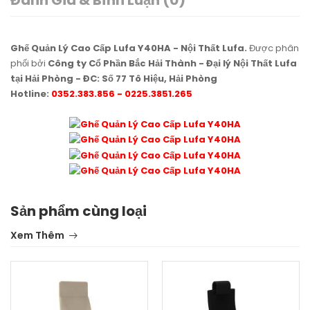
Ghế Quản Lý Cao Cấp Lufa Y40HA - Nội Thất Lufa.
Được phân
phối bởi
Công ty Cổ Phần Bắc Hải Thành - Đại lý Nội Thất Lufa
tại Hải Phòng - ĐC: Số 77 Tô Hiệu, Hải Phòng
Hotline:
0352.383.856 - 0225.3851.265
Sản phẩm cùng loại
Xem Thêm