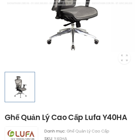
Ghế Quản Lý Cao Cấp Lufa Y40HA
Danh mục:
Ghế Quản Lý Cao Cấp
SKU:
Y40HA