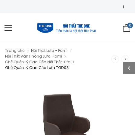
ĐẠI LÝ NỘI THẤ
0
Trang chủ
Nội Thất Lufa - Fami
Nội Thất Văn Phòng Lufa-Fami
Ghế Quản Lý Cao Cấp Nội Thất Lufa
Ghế Quản Lý Cao Cấp Lufa TGD03