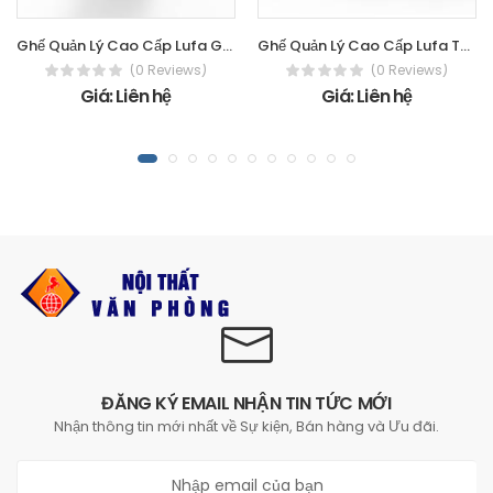
Ghế Quản Lý Cao Cấp Lufa GX21
Ghế Quản Lý Cao Cấp Lufa TGD04
(0 Reviews)
(0 Reviews)
Giá: Liên hệ
Giá: Liên hệ
ĐĂNG KÝ EMAIL NHẬN TIN TỨC MỚI
Nhận thông tin mới nhất về Sự kiện, Bán hàng và Ưu đãi.