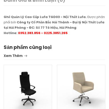
Ghế Quản Lý Cao Cấp Lufa TGD03 - Nội Thất Lufa.
Được phân
phối bởi
Công ty Cổ Phần Bắc Hải Thành - Đại lý Nội Thất Lufa
tại Hải Phòng - ĐC: Số 77 Tô Hiệu, Hải Phòng
Hotline:
0352.383.856 - 0225.3851.265
Sản phẩm cùng loại
Xem Thêm