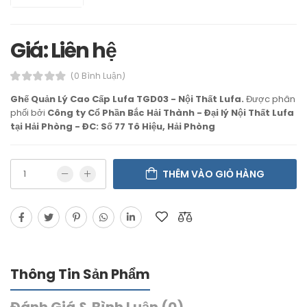
Giá: Liên hệ
(0 Bình Luận)
Ghế Quản Lý Cao Cấp Lufa TGD03 - Nội Thất Lufa.
Được phân
phối bởi
Công ty Cổ Phần Bắc Hải Thành - Đại lý Nội Thất Lufa
tại Hải Phòng - ĐC: Số 77 Tô Hiệu, Hải Phòng
THÊM VÀO GIỎ HÀNG
Thông Tin Sản Phẩm
Đánh Giá & Bình Luận (0)