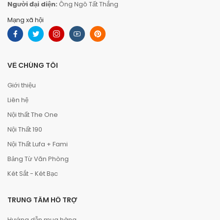
Người đại diện:
Ông Ngô Tất Thắng
Mạng xã hội
VỀ CHÚNG TÔI
Giới thiệu
Liên hệ
Nội thất The One
Nội Thất 190
Nội Thất Lufa + Fami
Bảng Từ Văn Phòng
Két Sắt - Két Bạc
TRUNG TÂM HỖ TRỢ
Hướng dẫn mua hàng