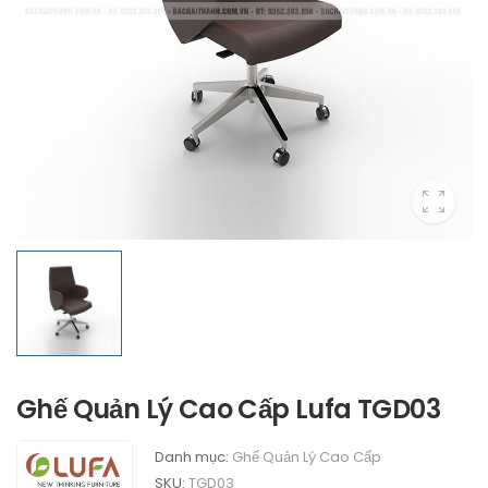
Ghế Quản Lý Cao Cấp Lufa TGD03
Danh mục:
Ghế Quản Lý Cao Cấp
SKU:
TGD03