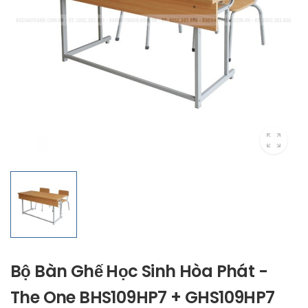
Bộ Bàn Ghế Học Sinh Hòa Phát -
The One BHS109HP7 + GHS109HP7