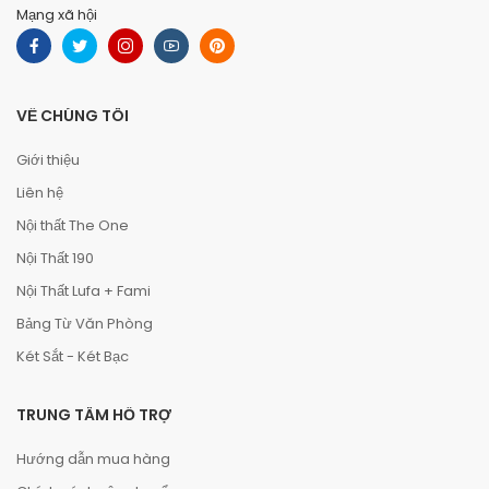
Mạng xã hội
VỀ CHÚNG TÔI
Giới thiệu
Liên hệ
Nội thất The One
Nội Thất 190
Nội Thất Lufa + Fami
Bảng Từ Văn Phòng
Két Sắt - Két Bạc
TRUNG TÂM HỖ TRỢ
Hướng dẫn mua hàng