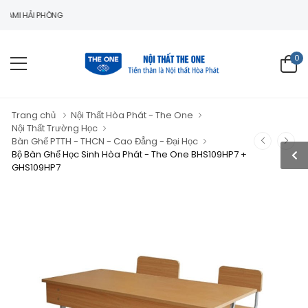
ẢI PHÒNG
0
Trang chủ
Nội Thất Hòa Phát - The One
Nội Thất Trường Học
Bàn Ghế PTTH - THCN - Cao Đẳng - Đại Học
Bộ Bàn Ghế Học Sinh Hòa Phát - The One BHS109HP7 +
GHS109HP7