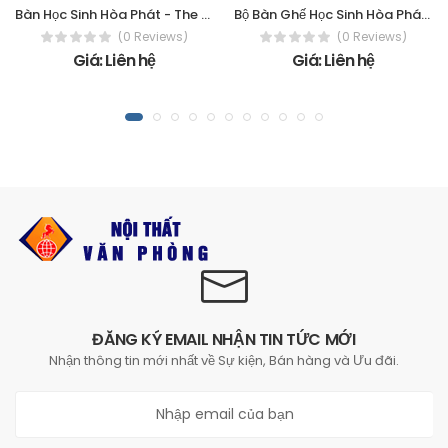
Bàn Học Sinh Hòa Phát - The One BHS108HP6
Bộ Bàn Ghế Học Sinh Hòa Phát - The One
(0 Reviews)
(0 Reviews)
Giá: Liên hệ
Giá: Liên hệ
ĐĂNG KÝ EMAIL NHẬN TIN TỨC MỚI
Nhận thông tin mới nhất về Sự kiện, Bán hàng và Ưu đãi.