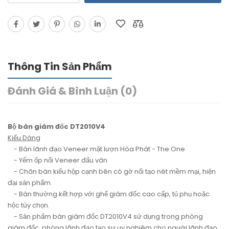
Thông Tin Sản Phẩm
Đánh Giá & Bình Luận (0)
Bộ bàn giám đốc DT2010V4
Kiểu Dáng
- Bàn lãnh đạo Veneer mặt lượn Hòa Phát - The One
- Yếm ốp nổi Veneer đấu vân
- Chân bàn kiểu hộp cạnh bên có gờ nổi tạo nét mềm mại, hiện
đại sản phẩm.
- Bàn thường kết hợp với ghế giám đốc cao cấp, tủ phụ hoặc
hộc tùy chọn.
- Sản phẩm bàn giám đốc DT2010V4 sử dụng trong phòng
giám đốc, phòng lãnh đạo tạo sự uy nghiêm cho người lãnh đạo.