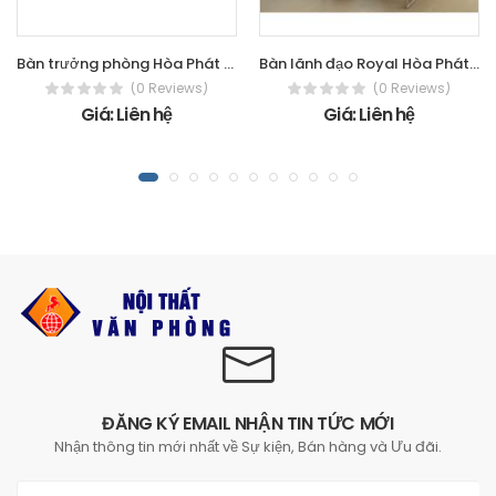
Bàn trưởng phòng Hòa Phát - The One
Bàn lãnh đạo Royal Hòa Phát - The One
(0 Reviews)
(0 Reviews)
Giá: Liên hệ
Giá: Liên hệ
ĐĂNG KÝ EMAIL NHẬN TIN TỨC MỚI
Nhận thông tin mới nhất về Sự kiện, Bán hàng và Ưu đãi.