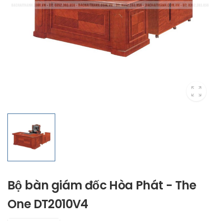
Bộ bàn giám đốc Hòa Phát - The
One DT2010V4