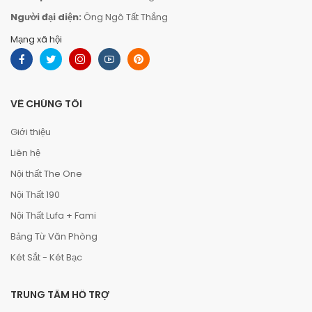
Người đại diện:
Ông Ngô Tất Thắng
Mạng xã hội
VỀ CHÚNG TÔI
Giới thiệu
Liên hệ
Nội thất The One
Nội Thất 190
Nội Thất Lufa + Fami
Bảng Từ Văn Phòng
Két Sắt - Két Bạc
TRUNG TÂM HỖ TRỢ