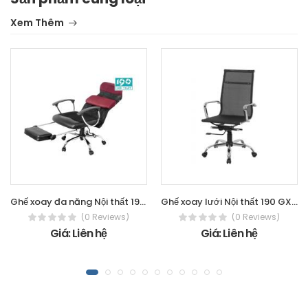
Xem Thêm
Ghế xoay đa năng Nội thất 190 GX407-M
Ghế xoay lưới Nội thất 190 GX19B-M
(0 Reviews)
(0 Reviews)
Giá: Liên hệ
Giá: Liên hệ