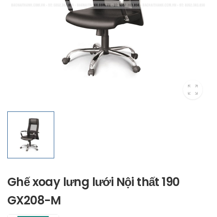
Ghế xoay lưng lưới Nội thất 190
GX208-M