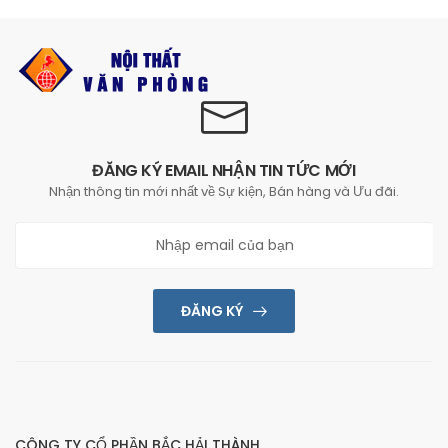
ĐĂNG KÝ EMAIL NHẬN TIN TỨC MỚI
Nhận thông tin mới nhất về Sự kiện, Bán hàng và Ưu đãi.
ĐĂNG KÝ
CÔNG TY CỔ PHẦN BẮC HẢI THÀNH