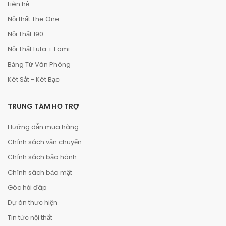
Liên hệ
Nội thất The One
Nội Thất 190
Nội Thất Lufa + Fami
Bảng Từ Văn Phòng
Két Sắt - Két Bạc
TRUNG TÂM HỖ TRỢ
Hướng dẫn mua hàng
Chính sách vận chuyển
Chính sách bảo hành
Chính sách bảo mật
Góc hỏi đáp
Dự án thưc hiện
Tin tức nội thất