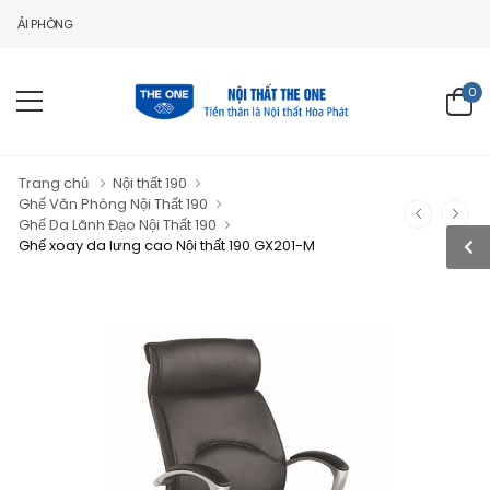
HÒNG
0
Trang chủ
Nội thất 190
Ghế Văn Phòng Nội Thất 190
Ghế Da Lãnh Đạo Nội Thất 190
Ghế xoay da lưng cao Nội thất 190 GX201-M