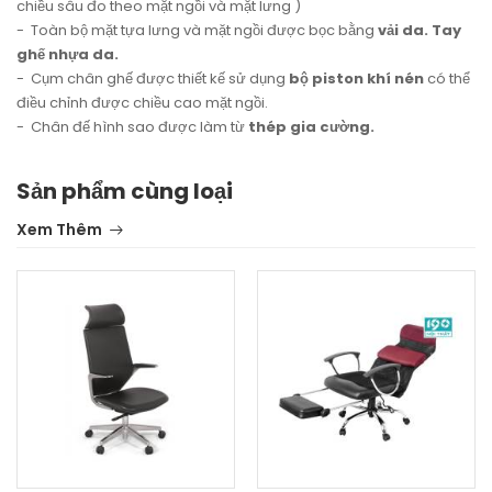
chiều sâu đo theo mặt ngồi và mặt lưng )
- Toàn bộ mặt tựa lưng và mặt ngồi được bọc bằng
vải da. Tay
ghế nhựa da.
- Cụm chân ghế được thiết kế sử dụng
bộ piston khí nén
có thể
điều chỉnh được chiều cao mặt ngồi.
- Chân đế hình sao được làm từ
thép gia cường.
Sản phẩm cùng loại
Xem Thêm