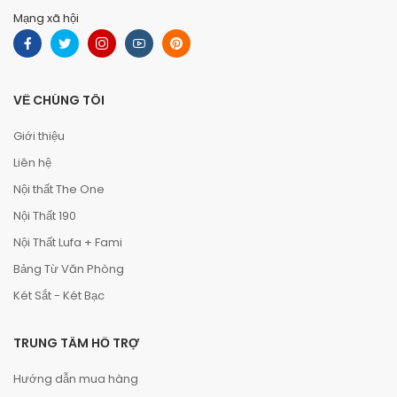
Mạng xã hội
VỀ CHÚNG TÔI
Giới thiệu
Liên hệ
Nội thất The One
Nội Thất 190
Nội Thất Lufa + Fami
Bảng Từ Văn Phòng
Két Sắt - Két Bạc
TRUNG TÂM HỖ TRỢ
Hướng dẫn mua hàng