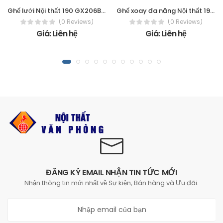
Ghế lưới Nội thất 190 GX206B-L
Ghế xoay đa năng Nội thất 190 GX407-M
(0 Reviews)
(0 Reviews)
Giá: Liên hệ
Giá: Liên hệ
ĐĂNG KÝ EMAIL NHẬN TIN TỨC MỚI
Nhận thông tin mới nhất về Sự kiện, Bán hàng và Ưu đãi.