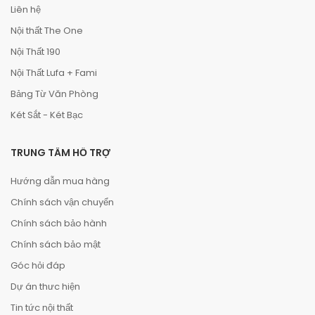
Liên hệ
Nội thất The One
Nội Thất 190
Nội Thất Lufa + Fami
Bảng Từ Văn Phòng
Két Sắt - Két Bạc
TRUNG TÂM HỖ TRỢ
Hướng dẫn mua hàng
Chính sách vận chuyển
Chính sách bảo hành
Chính sách bảo mật
Góc hỏi đáp
Dự án thưc hiện
Tin tức nội thất