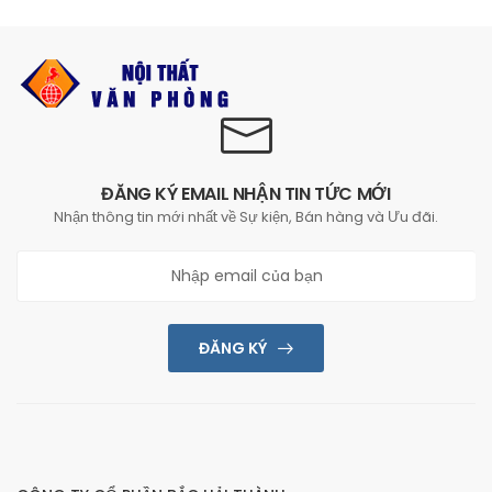
ĐĂNG KÝ EMAIL NHẬN TIN TỨC MỚI
Nhận thông tin mới nhất về Sự kiện, Bán hàng và Ưu đãi.
ĐĂNG KÝ