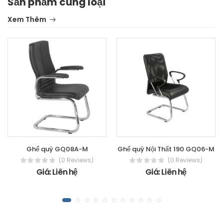
Sản phẩm cùng loại
Xem Thêm
Ghế quỳ GQ08A-M
Ghế quỳ Nội Thất 190 GQ06-M
(0 Reviews)
(0 Reviews)
Giá: Liên hệ
Giá: Liên hệ