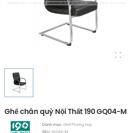
Ghế chân quỳ Nội Thất 190 GQ04-M
Danh mục:
Ghế Phòng Họp
SKU:
GQ04-M