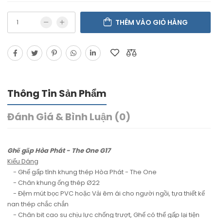
THÊM VÀO GIỎ HÀNG
Thông Tin Sản Phẩm
Đánh Giá & Bình Luận (0)
Ghế gấp Hòa Phát - The One G17
Kiểu Dáng
- Ghế gấp tĩnh khung thép Hòa Phát - The One
- Chân khung ống thép Ø22
- Đệm mút bọc PVC hoặc Vải êm ái cho người ngồi, tựa thiết kế
nan thép chắc chắn
- Chân bit cao su chịu lực chống trượt, Ghế có thể gấp lại tiện