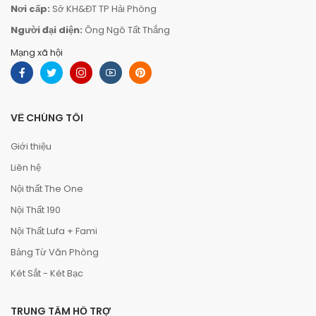
Nơi cấp:
Sở KH&ĐT TP Hải Phòng
Người đại diện:
Ông Ngô Tất Thắng
Mạng xã hội
VỀ CHÚNG TÔI
Giới thiệu
Liên hệ
Nội thất The One
Nội Thất 190
Nội Thất Lufa + Fami
Bảng Từ Văn Phòng
Két Sắt - Két Bạc
TRUNG TÂM HỖ TRỢ