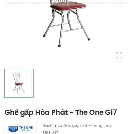
Ghế gấp Hòa Phát - The One G17
Danh mục:
Ghế gấp-tĩnh-khung thép
SKU:
G17