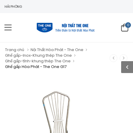
 PHÒNG
0
Trang chủ
Nội Thất Hòa Phát - The One
Ghế gấp-Inox-Khung thép The One
Ghế gấp-tĩnh-khung thép The One
Ghế gấp Hòa Phát - The One G17