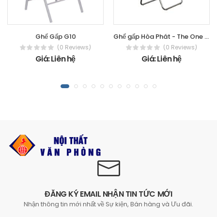
Ghế Gấp G10
Ghế gấp Hòa Phát - The One G30
(0 Reviews)
(0 Reviews)
Giá: Liên hệ
Giá: Liên hệ
ĐĂNG KÝ EMAIL NHẬN TIN TỨC MỚI
Nhận thông tin mới nhất về Sự kiện, Bán hàng và Ưu đãi.