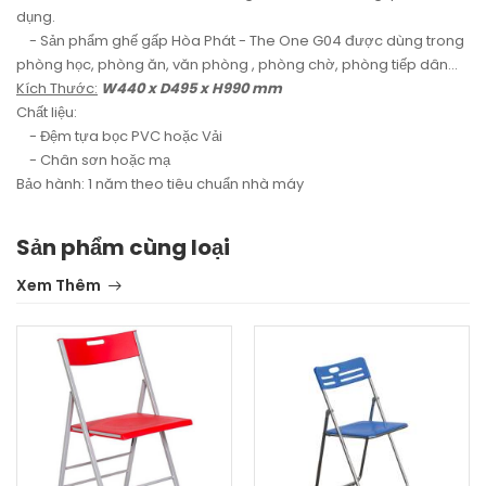
dụng.
- Sản phẩm ghế gấp Hòa Phát - The One G04 được dùng trong
phòng học, phòng ăn, văn phòng , phòng chờ, phòng tiếp dân...
Kích Thước:
W440 x D495 x H990 mm
Chất liệu:
- Đệm tựa bọc PVC hoặc Vải
- Chân sơn hoặc mạ
Bảo hành: 1 năm theo tiêu chuẩn nhà máy
Sản phẩm cùng loại
Xem Thêm