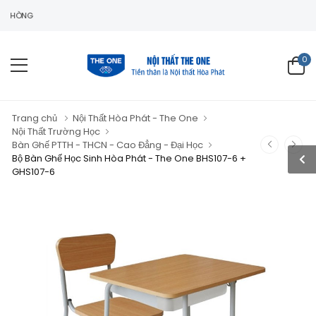
0
Trang chủ
Nội Thất Hòa Phát - The One
Nội Thất Trường Học
Bàn Ghế PTTH - THCN - Cao Đẳng - Đại Học
Bộ Bàn Ghế Học Sinh Hòa Phát - The One BHS107-6 +
GHS107-6