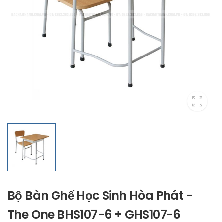
Bộ Bàn Ghế Học Sinh Hòa Phát -
The One BHS107-6 + GHS107-6