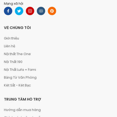
Mạng xã hội
VỀ CHÚNG TÔI
Giới thiệu
Liên hệ
Nội thất The One
Nội Thất 190
Nội Thất Lufa + Fami
Bảng Từ Văn Phòng
Két Sắt - Két Bạc
TRUNG TÂM HỖ TRỢ
Hướng dẫn mua hàng