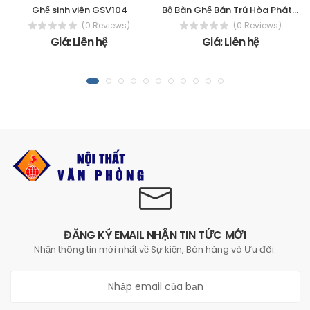
Ghế sinh viên GSV104
Bộ Bàn Ghế Bán Trú Hòa Phát - The One
(0 Reviews)
(0 Reviews)
Giá: Liên hệ
Giá: Liên hệ
ĐĂNG KÝ EMAIL NHẬN TIN TỨC MỚI
Nhận thông tin mới nhất về Sự kiện, Bán hàng và Ưu đãi.