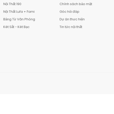
Nội Thất 190
Chính sách bảo mật
Nội Thất Lufa + Fami
Góc hỏi đáp
Bảng Từ Văn Phòng
Dự án thưc hiện
Két Sắt - Két Bạc
Tin tức nội thất