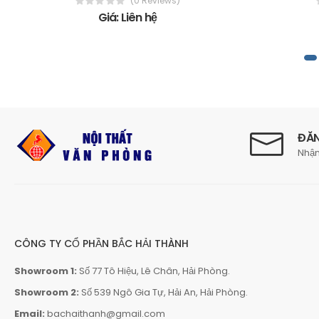
(0 Reviews)
Giá: Liên hệ
ĐĂN
Nhận
CÔNG TY CỔ PHẦN BẮC HẢI THÀNH
Showroom 1:
Số 77 Tô Hiệu, Lê Chân, Hải Phòng.
Showroom 2:
Số 539 Ngô Gia Tự, Hải An, Hải Phòng.
Email:
bachaithanh@gmail.com