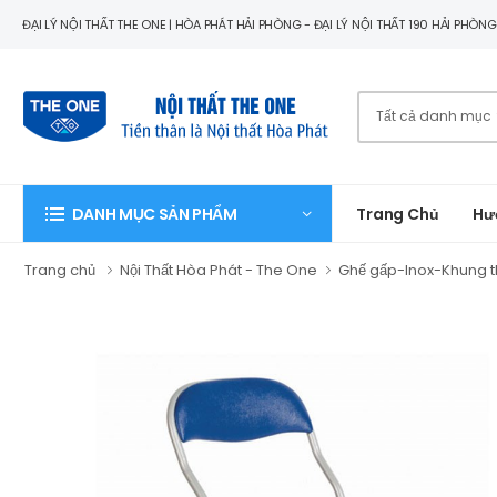
ĐẠI LÝ NỘI THẤT THE ONE | HÒA PHÁT HẢI PHÒNG - ĐẠI LÝ NỘI THẤT 190 HẢI PHÒN
Trang Chủ
Hư
DANH MỤC SẢN PHẨM
Trang chủ
Nội Thất Hòa Phát - The One
Ghế gấp-Inox-Khung 