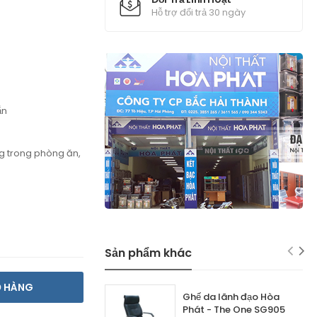
Hỗ trợ đổi trả 30 ngày
ắn
g trong phòng ăn,
Sản phẩm khác
Ỏ HÀNG
Ghế da lãnh đạo Hòa
Phát - The One SG905