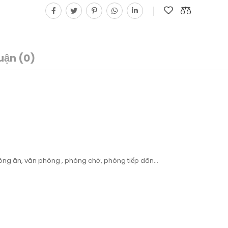
uận (0)
g ăn, văn phòng , phòng chờ, phòng tiếp dân...