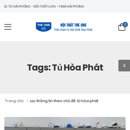
 TỪ HẢI PHÒNG - NỘI THẤT LUFA - FAMI HẢI PHÒNG
0
Tags: Tủ Hòa Phát
Trang chủ
Lọc thông tin theo chủ đề: tủ hòa phát