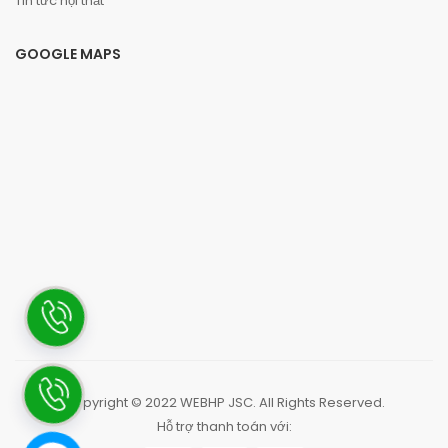
Tin tức nội thất
GOOGLE MAPS
Copyright © 2022
WEBHP JSC
. All Rights Reserved.
Hỗ trợ thanh toán với: