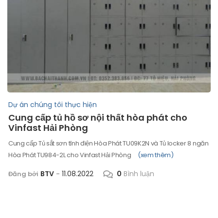
Dự án chúng tôi thực hiện
Cung cấp tủ hồ sơ nội thất hòa phát cho
Vinfast Hải Phòng
Cung cấp Tủ sắt sơn tĩnh điện Hòa Phát TU09K2N và Tủ locker 8 ngăn
Hòa Phát TU984-2L cho Vinfast Hải Phòng
(xem thêm)
BTV
11.08.2022
0
Bình luận
Đăng bởi
-