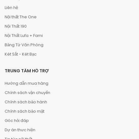
Liên hệ
Nội thất The One
Nội Thất 190
Nội Thất Lufa + Fami
Bảng Từ Văn Phòng
Két Sắt - Két Bạc
TRUNG TÂM HỖ TRỢ
Hướng dẫn mua hàng
Chính sách vận chuyển
Chính sách bảo hành
Chính sách bảo mật
Góc hỏi đáp
Dự án thưc hiện