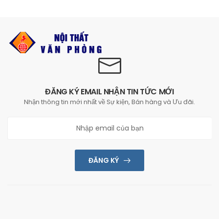
ĐĂNG KÝ EMAIL NHẬN TIN TỨC MỚI
Nhận thông tin mới nhất về Sự kiện, Bán hàng và Ưu đãi.
ĐĂNG KÝ