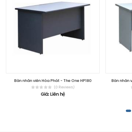
Bàn nhân viên Hòa Phát - The One HP180
Bàn nhân v
(0 Reviews)
Giá: Liên hệ