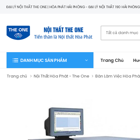
ĐẠI LÝ NỘI THẤT THE ONE | HÒA PHÁT HẢI PHÒNG - ĐẠI LÝ NỘI THẤT 190 HẢI PHÒN
Trang Chủ
Hư
DANH MỤC SẢN PHẨM
Trang chủ
Nội Thất Hòa Phát - The One
Bàn Làm Việc Hòa Phá