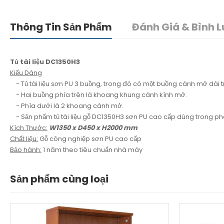
Thông Tin Sản Phẩm
Đánh Giá & Bình L
Tủ tài liệu DC1350H3
Kiểu Dáng
- Tủ tài liệu sơn PU 3 buồng, trong đó có một buồng cánh mở dài t
- Hai buồng phía trên là khoang khung cánh kính mở.
- Phía dưới là 2 khoang cánh mở.
- Sản phẩm tủ tài liệu gỗ DC1350H3 sơn PU cao cấp dùng trong phòng 
Kích Thước:
W1350 x D450 x H2000 mm
Chất liệu:
Gỗ công nghiệp sơn PU cao cấp
Bảo hành:
1 năm theo tiêu chuẩn nhà máy
Sản phẩm cùng loại