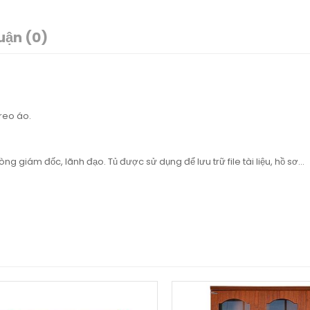
uận (0)
reo áo.
giám đốc, lãnh đạo. Tủ được sử dụng để lưu trữ file tài liệu, hồ sơ...