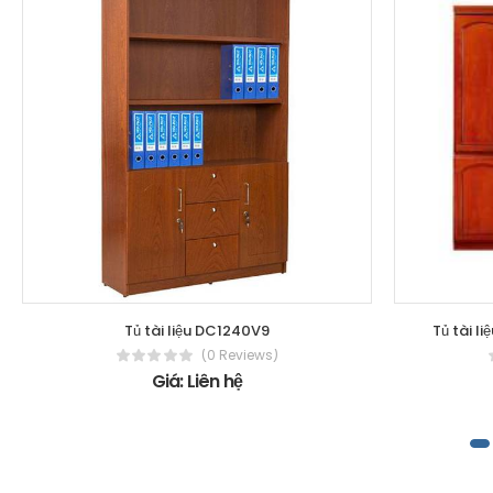
Tủ tài liệu DC1240V9
Tủ tài l
(0 Reviews)
Giá: Liên hệ