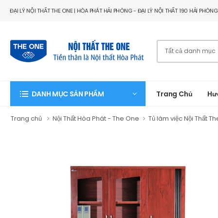
ĐẠI LÝ NỘI THẤT THE ONE | HÒA PHÁT HẢI PHÒNG - ĐẠI LÝ NỘI THẤT 190 HẢI PHÒN
Trang Chủ
Hư
DANH MỤC SẢN PHẨM
Trang chủ
Nội Thất Hòa Phát - The One
Tủ làm việc Nội Thất T