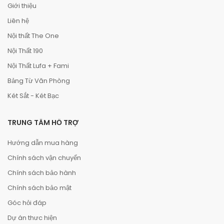
Giới thiệu
Liên hệ
Nội thất The One
Nội Thất 190
Nội Thất Lufa + Fami
Bảng Từ Văn Phòng
Két Sắt - Két Bạc
TRUNG TÂM HỖ TRỢ
Hướng dẫn mua hàng
Chính sách vận chuyển
Chính sách bảo hành
Chính sách bảo mật
Góc hỏi đáp
Dự án thưc hiện