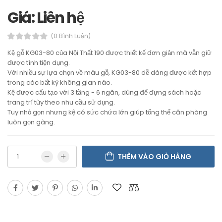
Giá: Liên hệ
(0 Bình Luận)
Kệ gỗ KG03-80 của Nội Thất 190 được thiết kế đơn giản mà vẫn giữ
được tính tiện dụng.
Với nhiều sự lựa chọn về màu gỗ, KG03-80 dễ dàng được kết hợp
trong các bất kỳ không gian nào.
Kệ được cấu tạo với 3 tầng - 6 ngăn, dùng để đựng sách hoặc
trang trí tùy theo nhu cầu sử dụng.
Tuy nhỏ gọn nhưng kệ có sức chứa lớn giúp tổng thể căn phòng
luôn gọn gàng.
THÊM VÀO GIỎ HÀNG