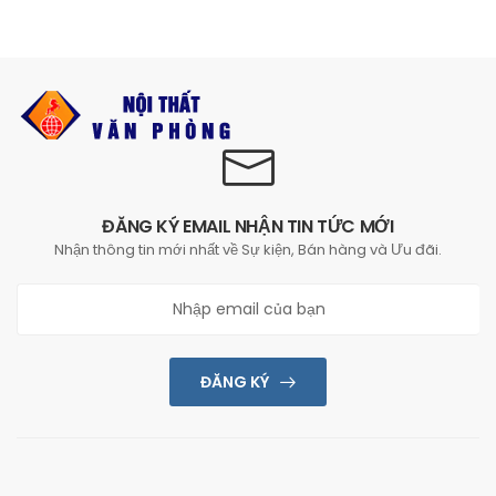
ĐĂNG KÝ EMAIL NHẬN TIN TỨC MỚI
Nhận thông tin mới nhất về Sự kiện, Bán hàng và Ưu đãi.
ĐĂNG KÝ