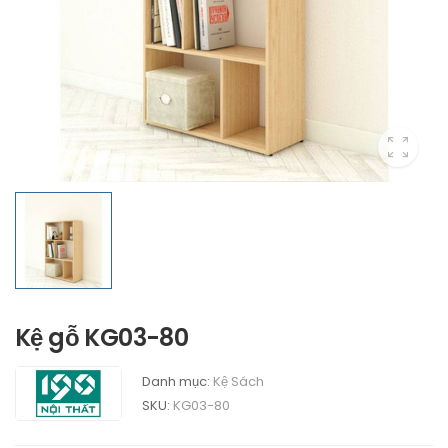
Kệ gỗ KG03-80
Danh mục:
Kệ Sách
SKU:
KG03-80