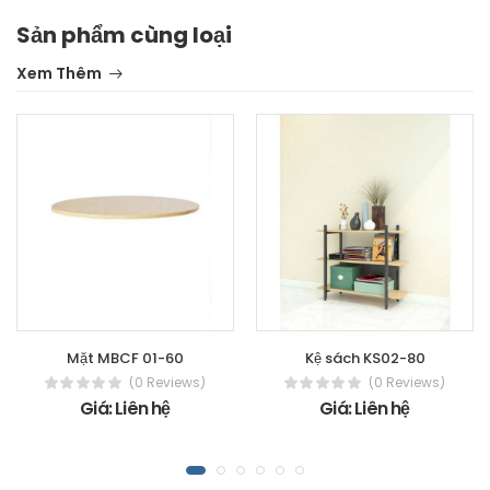
Sản phẩm cùng loại
Xem Thêm
Mặt MBCF 01-60
Kệ sách KS02-80
(0 Reviews)
(0 Reviews)
Giá: Liên hệ
Giá: Liên hệ