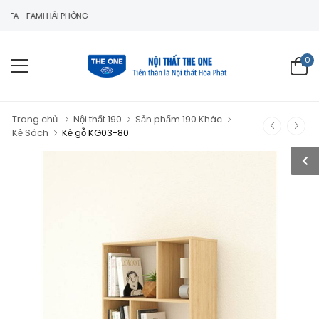
FAMI HẢI PHÒNG
0
Trang chủ
Nội thất 190
Sản phẩm 190 Khác
Kệ Sách
Kệ gỗ KG03-80