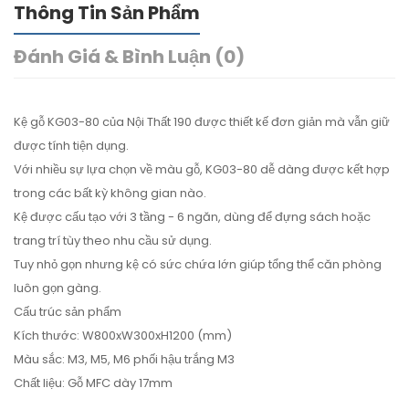
Thông Tin Sản Phẩm
Đánh Giá & Bình Luận (0)
Kệ gỗ KG03-80 của Nội Thất 190 được thiết kế đơn giản mà vẫn giữ
được tính tiện dụng.
Với nhiều sự lựa chọn về màu gỗ, KG03-80 dễ dàng được kết hợp
trong các bất kỳ không gian nào.
Kệ được cấu tạo với 3 tầng - 6 ngăn, dùng để đựng sách hoặc
trang trí tùy theo nhu cầu sử dụng.
Tuy nhỏ gọn nhưng kệ có sức chứa lớn giúp tổng thể căn phòng
luôn gọn gàng.
Cấu trúc sản phẩm
Kích thước: W800xW300xH1200 (mm)
Màu sắc: M3, M5, M6 phối hậu trắng M3
Chất liệu: Gỗ MFC dày 17mm