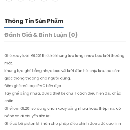
Thông Tin Sản Phẩm
Đánh Giá & Bình Luận (0)
Ghế xoay lưới GL201 thiết kế khung tựa lưng nhựa bọc lưới thoáng
mát.
Khung tựa ghế bằng nhựa bọc vải lưới đàn hồi chịu lực, tạo cảm
giác thông thoáng cho người dùng.
Đệm ghế mút bọc PVC bền đẹp.
Tay ghế bằng nhựa, được thiết kế chữ T cách điệu hiện đại, chắc
chắn.
Ghế lưới GL201 sử dụng chân xoay bằng nhựa hoặc thép mạ, có
bánh xe di chuyển tiện lợi.
Ghế có bộ piston khí nén cho phép điều chỉnh được độ cao linh