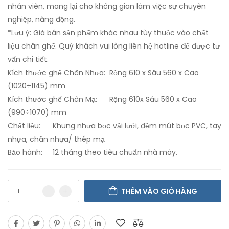
nhân viên, mang lại cho không gian làm việc sự chuyên
nghiệp, năng động.
*Lưu ý: Giá bán sản phẩm khác nhau tùy thuộc vào chất
liệu chân ghế. Quý khách vui lòng liên hệ hotline để được tư
vấn chi tiết.
Kích thước ghế Chân Nhựa: Rộng 610 x Sâu 560 x Cao
(1020÷1145) mm
Kích thước ghế Chân Mạ: Rộng 610x Sâu 560 x Cao
(990÷1070) mm
Chất liệu: Khung nhựa bọc vải lưới, đệm mút bọc PVC, tay
nhựa, chân nhựa/ thép mạ
Bảo hành: 12 tháng theo tiêu chuẩn nhà máy.
THÊM VÀO GIỎ HÀNG