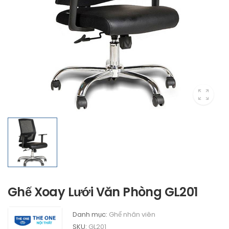
Ghế Xoay Lưới Văn Phòng GL201
Danh mục:
Ghế nhân viên
SKU:
GL201