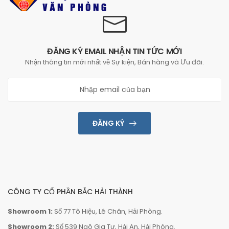
ĐĂNG KÝ EMAIL NHẬN TIN TỨC MỚI
Nhận thông tin mới nhất về Sự kiện, Bán hàng và Ưu đãi.
ĐĂNG KÝ
CÔNG TY CỔ PHẦN BẮC HẢI THÀNH
Showroom 1:
Số 77 Tô Hiệu, Lê Chân, Hải Phòng.
Showroom 2:
Số 539 Ngô Gia Tự, Hải An, Hải Phòng.