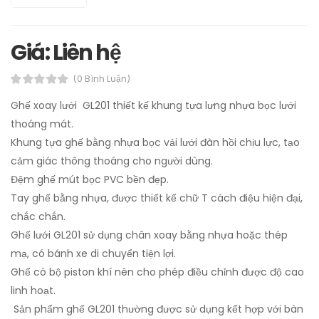
Giá: Liên hệ
(0 Bình Luận)
Ghế xoay lưới GL201 thiết kế khung tựa lưng nhựa bọc lưới
thoáng mát.
Khung tựa ghế bằng nhựa bọc vải lưới đàn hồi chịu lực, tạo
cảm giác thông thoáng cho người dùng.
Đệm ghế mút bọc PVC bền đẹp.
Tay ghế bằng nhựa, được thiết kế chữ T cách điệu hiện đại,
chắc chắn.
Ghế lưới GL201 sử dụng chân xoay bằng nhựa hoặc thép
mạ, có bánh xe di chuyển tiện lợi.
Ghế có bộ piston khí nén cho phép điều chỉnh được độ cao
linh hoạt.
Sản phẩm ghế GL201 thường được sử dụng kết hợp với bàn