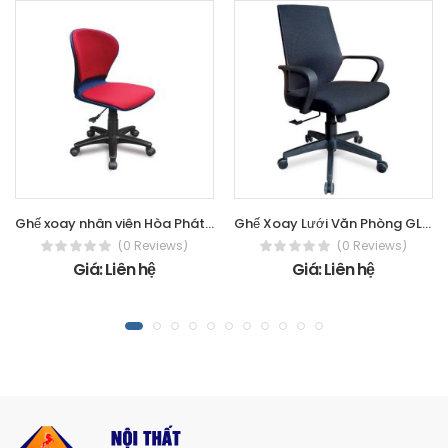
Ghế xoay nhân viên Hòa Phát - The One
Ghế Xoay Lưới Văn Phòng GL112
(0 Reviews)
(0 Reviews)
Giá: Liên hệ
Giá: Liên hệ