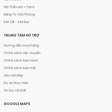
Nội Thất Lufa + Fami
Bảng Từ Văn Phòng
Két Sắt - Két Bạc
TRUNG TÂM HỖ TRỢ
Hướng dẫn mua hàng
Chính sách vận chuyển
Chính sách bảo hành
Chính sách bảo mật
Góc hỏi đáp
Dự án thưc hiện
Tin tức nội thất
GOOGLE MAPS