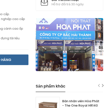
Hỗ trợ đổi trả 30 ngày
o cấp.
g nghiệp cao cấp
ang cánh cao ốp
ựng tài liệu.
Ỏ HÀNG
Sản phẩm khác
Bàn nhân viên Hòa Phát
- The One Royal HR140