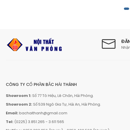
ĐĂN
Nhận
CÔNG TY CỔ PHẦN BẮC HẢI THÀNH
Showroom 1:
Số 77 Tô Hiệu, Lê Chân, Hải Phòng.
Showroom 2:
Số 539 Ngô Gia Tự, Hải An, Hải Phòng.
Email:
bachaithanh@gmail.com
Tel:
(0225) 3.851.265
-
3.611 565