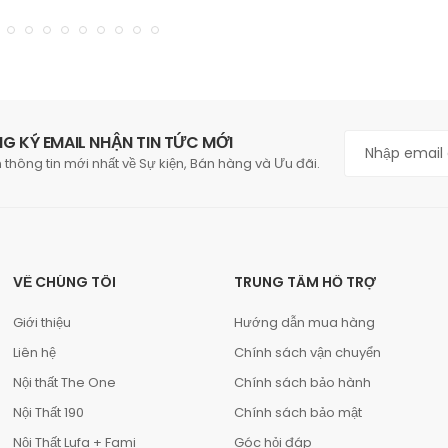
G KÝ EMAIL NHẬN TIN TỨC MỚI
 thông tin mới nhất về Sự kiện, Bán hàng và Ưu đãi.
VỀ CHÚNG TÔI
TRUNG TÂM HỖ TRỢ
Giới thiệu
Hướng dẫn mua hàng
Liên hệ
Chính sách vận chuyển
Nội thất The One
Chính sách bảo hành
Nội Thất 190
Chính sách bảo mật
Nội Thất Lufa + Fami
Góc hỏi đáp