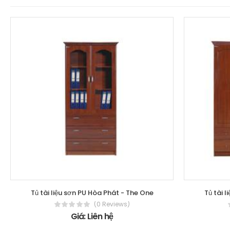
Tủ tài liệu sơn PU Hòa Phát - The One
Tủ tài 
(0 Reviews)
Giá: Liên hệ