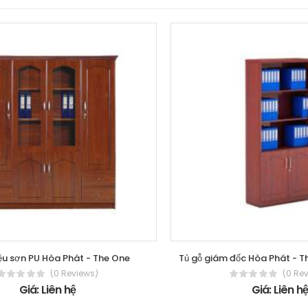
liệu sơn PU Hòa Phát - The One
Tủ gỗ giám đốc Hòa Phát - 
(0 Reviews)
(0 Re
Giá: Liên hệ
Giá: Liên h