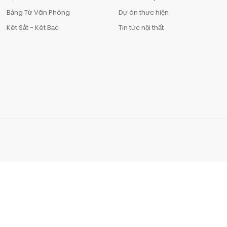
Bảng Từ Văn Phòng
Dự án thưc hiện
Két Sắt - Két Bạc
Tin tức nội thất