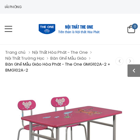
HÒNG
0
Trang chủ
Nội Thất Hòa Phát - The One
Nội Thất Trường Học
Bàn Ghế Mẫu Giáo
Bàn Ghế Mẫu Giáo Hòa Phát - The One GMG102A-2 +
BMG102A-2