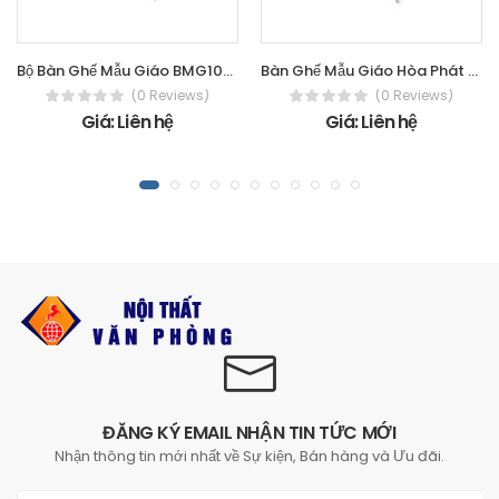
Bộ Bàn Ghế Mẫu Giáo BMG104A-4
Bàn Ghế Mẫu Giáo Hòa Phát - The One
(0 Reviews)
(0 Reviews)
Giá: Liên hệ
Giá: Liên hệ
ĐĂNG KÝ EMAIL NHẬN TIN TỨC MỚI
Nhận thông tin mới nhất về Sự kiện, Bán hàng và Ưu đãi.