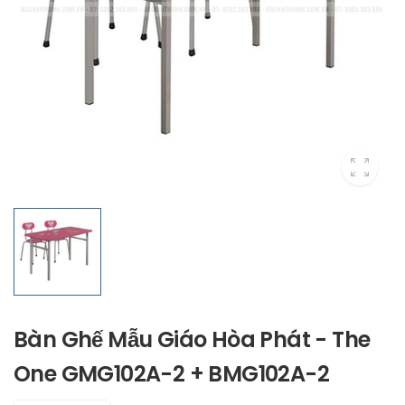
Bàn Ghế Mẫu Giáo Hòa Phát - The
One GMG102A-2 + BMG102A-2