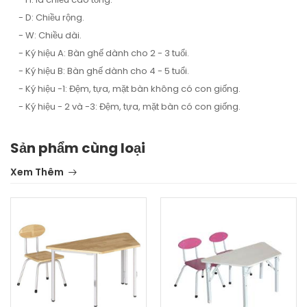
- D: Chiều rộng.
- W: Chiều dài.
- Ký hiệu A: Bàn ghế dành cho 2 - 3 tuổi.
- Ký hiệu B: Bàn ghế dành cho 4 - 5 tuổi.
- Ký hiệu -1: Đệm, tựa, mặt bàn không có con giống.
- Ký hiệu - 2 và -3: Đệm, tựa, mặt bàn có con giống.
Sản phẩm cùng loại
Xem Thêm