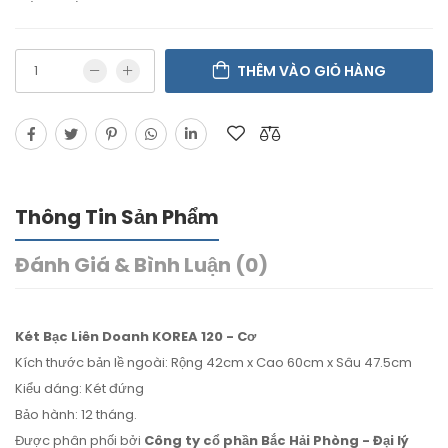
THÊM VÀO GIỎ HÀNG
Thông Tin Sản Phẩm
Đánh Giá & Bình Luận (0)
Két Bạc Liên Doanh KOREA 120 - Cơ
Kích thước bản lề ngoài: Rộng 42cm x Cao 60cm x Sâu 47.5cm
Kiểu dáng: Két đứng
Bảo hành: 12 tháng.
Được phân phối bởi
Công ty cổ phần Bắc Hải Phòng - Đại lý