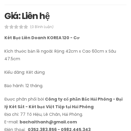
Giá: Liên hệ
(0 Bình Luận)
Két Bạc Liên Doanh KOREA 120 - Cơ
Kích thước bản lề ngoài: Rộng 42cm x Cao 60cm x Sâu
47.5cm
Kiểu dáng: Két đứng
Bảo hành: 12 tháng.
Được phân phối bởi
Công ty cổ phần Bắc Hải Phòng - Đại
lý Két Sắt - Két bạc Việt Tiệp tại Hải Phòng
Địa chỉ: 77 Tô Hiệu, Lê Chân, Hải Phòng.
E-mail:
bachaithanh@gmail.com
Điện thoại:
0352.383.856 - 0982.445.343