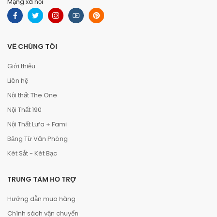
Mạng xã hội
VỀ CHÚNG TÔI
Giới thiệu
Liên hệ
Nội thất The One
Nội Thất 190
Nội Thất Lufa + Fami
Bảng Từ Văn Phòng
Két Sắt - Két Bạc
TRUNG TÂM HỖ TRỢ
Hướng dẫn mua hàng
Chính sách vận chuyển