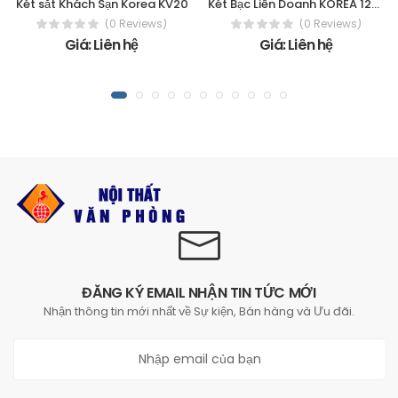
Két sắt Khách Sạn Korea KV20
Két Bạc Liên Doanh KOREA 120 - Điện
(0 Reviews)
(0 Reviews)
Giá: Liên hệ
Giá: Liên hệ
ĐĂNG KÝ EMAIL NHẬN TIN TỨC MỚI
Nhận thông tin mới nhất về Sự kiện, Bán hàng và Ưu đãi.