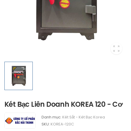
Két Bạc Liên Doanh KOREA 120 - Cơ
Danh mục:
Két Sắt - Két Bạc Korea
SKU:
KOREA-120C