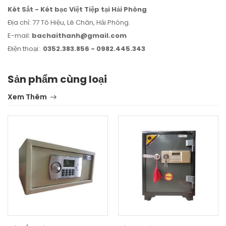
Két Sắt - Két bạc Việt Tiệp tại Hải Phòng
Địa chỉ: 77 Tô Hiệu, Lê Chân, Hải Phòng.
E-mail:
bachaithanh@gmail.com
Điện thoại:
0352.383.856 - 0982.445.343
Sản phẩm cùng loại
Xem Thêm