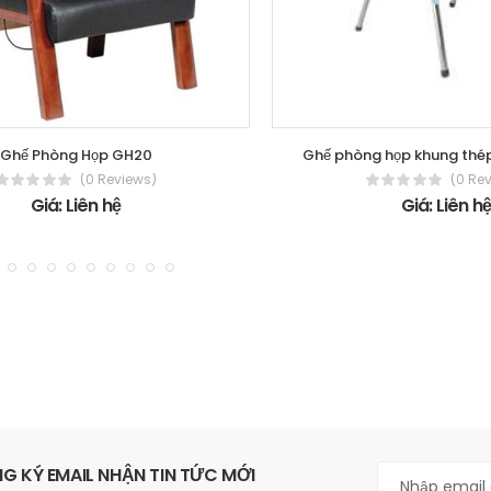
Ghế Phòng Họp GH20
Ghế phòng họp khung thé
(0 Reviews)
(0 Re
Giá: Liên hệ
Giá: Liên h
G KÝ EMAIL NHẬN TIN TỨC MỚI