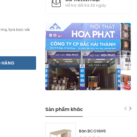
Hỗ trợ đổi trả 30 ngày
mạ, tựa bọc vải
Ỏ HÀNG
Sản phẩm khác
Bàn BCO16H5