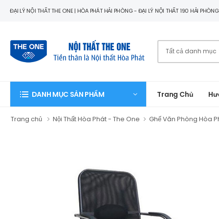
ĐẠI LÝ NỘI THẤT THE ONE | HÒA PHÁT HẢI PHÒNG - ĐẠI LÝ NỘI THẤT 190 HẢI PHÒN
Trang Chủ
Hư
DANH MỤC SẢN PHẨM
Trang chủ
Nội Thất Hòa Phát - The One
Ghế Văn Phòng Hòa P