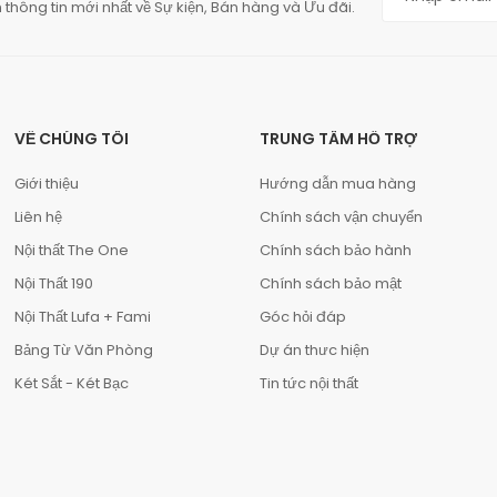
 thông tin mới nhất về Sự kiện, Bán hàng và Ưu đãi.
VỀ CHÚNG TÔI
TRUNG TÂM HỖ TRỢ
Giới thiệu
Hướng dẫn mua hàng
Liên hệ
Chính sách vận chuyển
Nội thất The One
Chính sách bảo hành
Nội Thất 190
Chính sách bảo mật
Nội Thất Lufa + Fami
Góc hỏi đáp
Bảng Từ Văn Phòng
Dự án thưc hiện
Két Sắt - Két Bạc
Tin tức nội thất