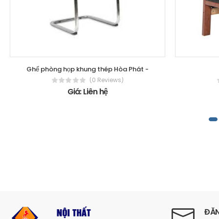
Ghế phòng họp khung thép Hòa Phát -
(0 Reviews)
Giá: Liên hệ
ĐĂN