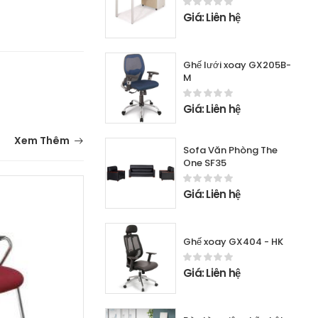
Giá: Liên hệ
Ghế lưới xoay GX205B-
M
Giá: Liên hệ
Xem Thêm
Sofa Văn Phòng The
One SF35
Giá: Liên hệ
Ghế xoay GX404 - HK
Giá: Liên hệ