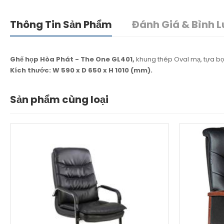
Thông Tin Sản Phẩm
Đánh Giá & Bình L
Ghế họp Hòa Phát - The One GL401,
khung thép Oval mạ, tựa bọc 
Kích thước: W 590 x D 650 x H 1010 (mm).
Sản phẩm cùng loại