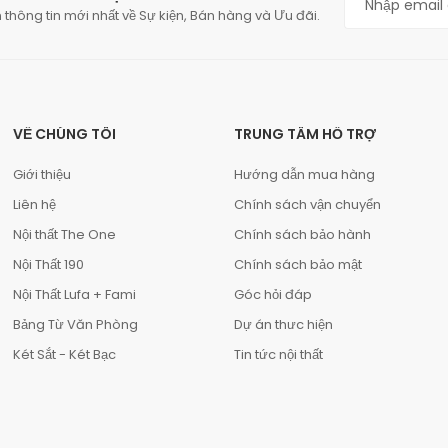
 thông tin mới nhất về Sự kiện, Bán hàng và Ưu đãi.
VỀ CHÚNG TÔI
TRUNG TÂM HỖ TRỢ
Giới thiệu
Hướng dẫn mua hàng
Liên hệ
Chính sách vận chuyển
Nội thất The One
Chính sách bảo hành
Nội Thất 190
Chính sách bảo mật
Nội Thất Lufa + Fami
Góc hỏi đáp
Bảng Từ Văn Phòng
Dự án thưc hiện
Két Sắt - Két Bạc
Tin tức nội thất