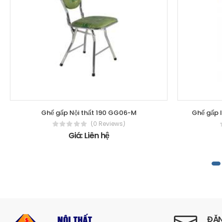
Ghế gấp Nội thất 190 GG06-M
Ghế gấp 
(0 Reviews)
Giá: Liên hệ
ĐĂN