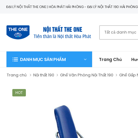
ĐẠI LÝ NỘI THẤT THE ONE | HÒA PHÁT HẢI PHÒNG - ĐẠI LÝ NỘI THẤT 190 HẢI PHÒN
Trang Chủ
Hư
DANH MỤC SẢN PHẨM
Trang chủ
Nội thất 190
Ghế Văn Phòng Nội Thất 190
Ghế Gấp N
HOT