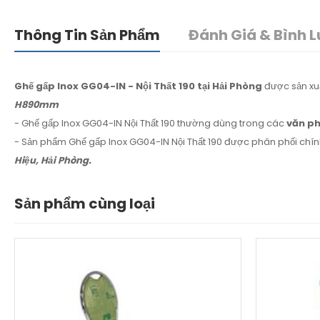
Thông Tin Sản Phẩm
Đánh Giá & Bình L
Ghế gấp Inox GG04-IN - Nội Thất 190 tại Hải Phòng
được sản xu
H890mm
- Ghế gấp Inox GG04-IN Nội Thất 190 thường dùng trong các
văn ph
- Sản phẩm Ghế gấp Inox GG04-IN Nội Thất 190 được phân phối chín
Hiệu, Hải Phòng.
Sản phẩm cùng loại