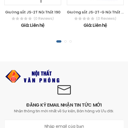
Giường sắt JS-2T Nội Thất 190
Giường sắt JS-2T-G Nội Thất 190
(0 Reviews)
(0 Reviews)
Giá: Liên hệ
Giá: Liên hệ
ĐĂNG KÝ EMAIL NHẬN TIN TỨC MỚI
Nhận thông tin mới nhất về Sự kiện, Bán hàng và Ưu đãi.