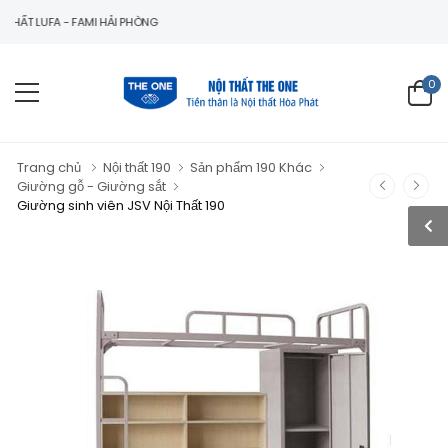
LUFA - FAMI HẢI PHÒNG
0
Trang chủ
Nội thất 190
Sản phẩm 190 Khác
Giường gỗ - Giường sắt
Giường sinh viên JSV Nội Thất 190