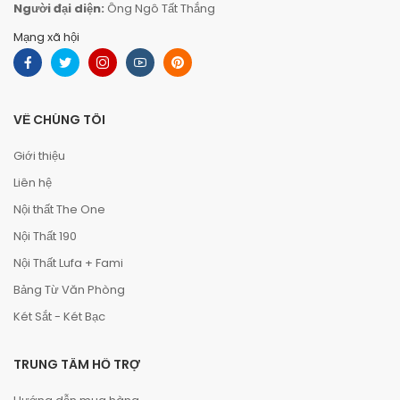
Người đại diện:
Ông Ngô Tất Thắng
Mạng xã hội
VỀ CHÚNG TÔI
Giới thiệu
Liên hệ
Nội thất The One
Nội Thất 190
Nội Thất Lufa + Fami
Bảng Từ Văn Phòng
Két Sắt - Két Bạc
TRUNG TÂM HỖ TRỢ