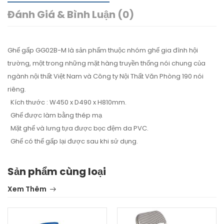
Đánh Giá & Bình Luận (0)
Ghế gấp GG02B-M là sản phẩm thuộc nhóm ghế gia đình hội
trường, một trong những mặt hàng truyền thống nói chung của
ngành nội thất Việt Nam và Công ty Nội Thất Văn Phòng 190 nói
riêng.
Kích thước : W450 x D490 x H810mm.
Ghế được làm bằng thép mạ
Mặt ghế và lưng tựa được bọc đệm da PVC.
Ghế có thể gấp lại được sau khi sử dụng.
Sản phẩm cùng loại
Xem Thêm