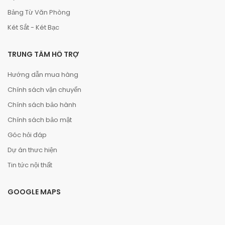
Bảng Từ Văn Phòng
Két Sắt - Két Bạc
TRUNG TÂM HỖ TRỢ
Hướng dẫn mua hàng
Chính sách vận chuyển
Chính sách bảo hành
Chính sách bảo mật
Góc hỏi đáp
Dự án thưc hiện
Tin tức nội thất
GOOGLE MAPS