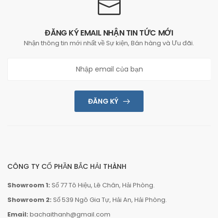
ĐĂNG KÝ EMAIL NHẬN TIN TỨC MỚI
Nhận thông tin mới nhất về Sự kiện, Bán hàng và Ưu đãi.
ĐĂNG KÝ
CÔNG TY CỔ PHẦN BẮC HẢI THÀNH
Showroom 1:
Số 77 Tô Hiệu, Lê Chân, Hải Phòng.
Showroom 2:
Số 539 Ngô Gia Tự, Hải An, Hải Phòng.
Email:
bachaithanh@gmail.com