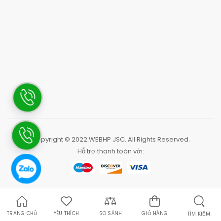
Copyright © 2022
WEBHP JSC
. All Rights Reserved.
Hỗ trợ thanh toán với:
TRANG CHỦ
YÊU THÍCH
SO SÁNH
GIỎ HÀNG
TÌM KIẾM