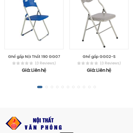
Ghế gấp Nội Thất 190 GG07
Ghế gấp GG02-S
(0 Reviews)
(0 Reviews)
Giá: Liên hệ
Giá: Liên hệ