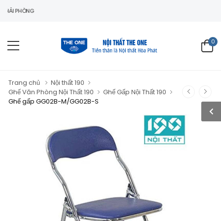
PHÒNG
0
Trang chủ
Nội thất 190
Ghế Văn Phòng Nội Thất 190
Ghế Gấp Nội Thất 190
Ghế gấp GG02B-M/GG02B-S