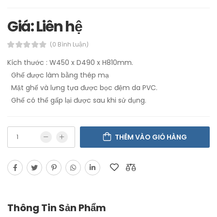
Giá: Liên hệ
(0 Bình Luận)
Kích thước : W450 x D490 x H810mm.
Ghế được làm bằng thép mạ
Mặt ghế và lưng tựa được bọc đệm da PVC.
Ghế có thể gấp lại được sau khi sử dụng.
THÊM VÀO GIỎ HÀNG
Thông Tin Sản Phẩm