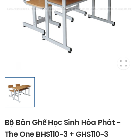
Bộ Bàn Ghế Học Sinh Hòa Phát -
The One BHS110-3 + GHS110-3