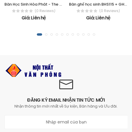
Bàn Học Sinh Hòa Phát - The One BHS108HP5
Bàn ghế học sinh BHS115 + GHS115
(0 Reviews)
(0 Reviews)
Giá: Liên hệ
Giá: Liên hệ
ĐĂNG KÝ EMAIL NHẬN TIN TỨC MỚI
Nhận thông tin mới nhất về Sự kiện, Bán hàng và Ưu đãi.