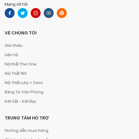
Mạng xã hội
VỀ CHÚNG TÔI
Giới thiệu
Liên hệ
Nội thất The One
Nội Thất 190
Nội Thất Lufa + Fami
Bảng Từ Văn Phòng
Két Sắt - Két Bạc
TRUNG TÂM HỖ TRỢ
Hướng dẫn mua hàng