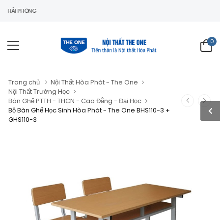
 PHÒNG
0
Trang chủ
Nội Thất Hòa Phát - The One
Nội Thất Trường Học
Bàn Ghế PTTH - THCN - Cao Đẳng - Đại Học
Bộ Bàn Ghế Học Sinh Hòa Phát - The One BHS110-3 +
GHS110-3