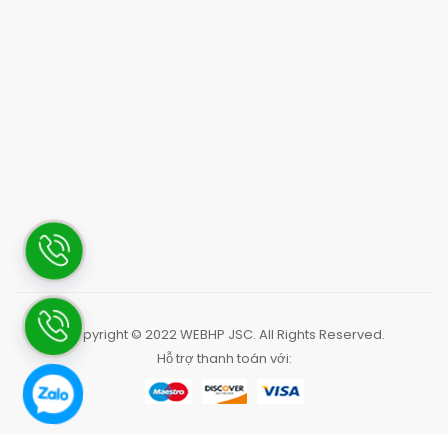
Copyright © 2022
WEBHP JSC
. All Rights Reserved.
Hỗ trợ thanh toán với: