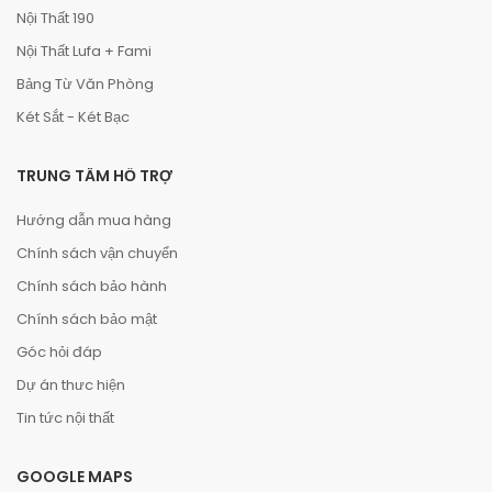
Nội Thất 190
Nội Thất Lufa + Fami
Bảng Từ Văn Phòng
Két Sắt - Két Bạc
TRUNG TÂM HỖ TRỢ
Hướng dẫn mua hàng
Chính sách vận chuyển
Chính sách bảo hành
Chính sách bảo mật
Góc hỏi đáp
Dự án thưc hiện
Tin tức nội thất
GOOGLE MAPS