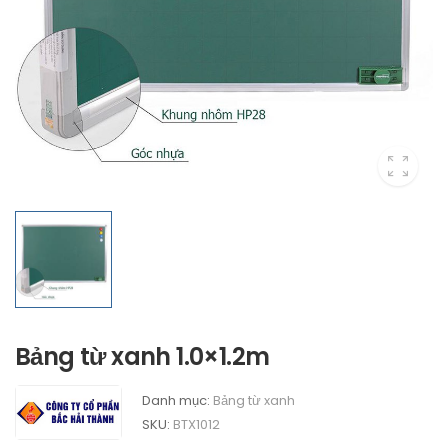
Bảng từ xanh 1.0×1.2m
Danh mục:
Bảng từ xanh
SKU:
BTX1012