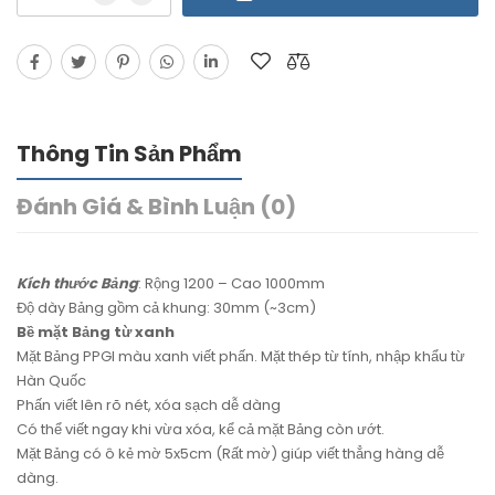
Thông Tin Sản Phẩm
Đánh Giá & Bình Luận (0)
Kích thước Bảng
: Rộng 1200 – Cao 1000mm
Độ dày Bảng gồm cả khung: 30mm (~3cm)
Bề mặt Bảng từ xanh
Mặt Bảng PPGI màu xanh viết phấn. Mặt thép từ tính, nhập khẩu từ
Hàn Quốc
Phấn viết lên rõ nét, xóa sạch dễ dàng
Có thể viết ngay khi vừa xóa, kể cả mặt Bảng còn ướt.
Mặt Bảng có ô kẻ mờ 5x5cm (Rất mờ) giúp viết thẳng hàng dễ
dàng.