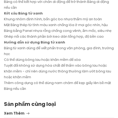
Bảng có thể kết hợp với chân di động để trở thành Bảng di động
nếu cần
Kết cấu Bảng từ xanh
Khung nhôm định hình, bốn góc bo nhựa thẩm mỹ an toàn
Mặt Bảng thép từ tính màu xanh chống lóa ở mọi góc nhìn, hậu
Bảng bằng Panel nhựa rỗng chống cong vênh, ẩm mốc, siêu nhẹ
Ghép nối các thành phần bởi keo dán tổng hợp, độ bền cao
Hướng dẫn sử dụng Bảng từ xanh
Bảng từ xanh dùng để viết phấn trong văn phòng, gia đình, trường
học
Có thể dùng bông lau hoặc khăn mềm để xóa
Tuyệt đối không sử dụng hóa chất để thấm vào bông lau hoặc
khăn mềm - chỉ nên dùng nước thông thường làm ướt bông lau
hoặc khăn mềm
Thêm công dụng có thể dùng nam châm để kẹp giấy lên bề mặt
Bảng nếu cần
Sản phẩm cùng loại
Xem Thêm