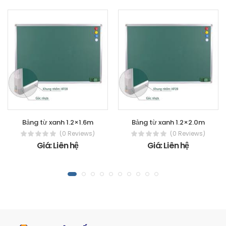
Bảng từ xanh 1.2×1.6m
Bảng từ xanh 1.2×2.0m
(0 Reviews)
(0 Reviews)
Giá: Liên hệ
Giá: Liên hệ