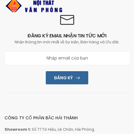
ĐĂNG KÝ EMAIL NHẬN TIN TỨC MỚI
Nhận thông tin mới nhất về Sự kiện, Bán hàng và Ưu đãi.
ĐĂNG KÝ
CÔNG TY CỔ PHẦN BẮC HẢI THÀNH
Showroom 1:
Số 77 Tô Hiệu, Lê Chân, Hải Phòng.