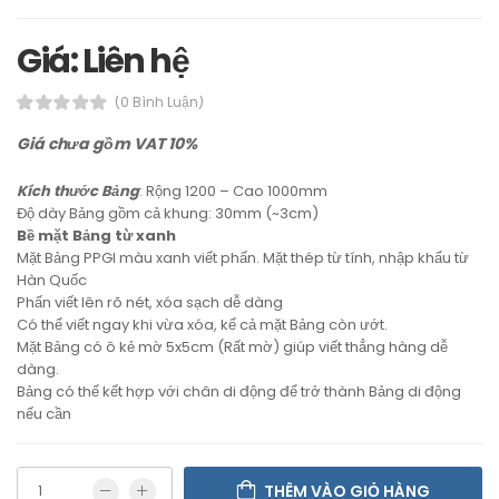
Giá: Liên hệ
(0 Bình Luận)
Giá chưa gồm VAT 10%
Kích thước Bảng
: Rộng 1200 – Cao 1000mm
Độ dày Bảng gồm cả khung: 30mm (~3cm)
Bề mặt Bảng từ xanh
Mặt Bảng PPGI màu xanh viết phấn. Mặt thép từ tính, nhập khẩu từ
Hàn Quốc
Phấn viết lên rõ nét, xóa sạch dễ dàng
Có thể viết ngay khi vừa xóa, kể cả mặt Bảng còn ướt.
Mặt Bảng có ô kẻ mờ 5x5cm (Rất mờ) giúp viết thẳng hàng dễ
dàng.
Bảng có thể kết hợp với chân di động để trở thành Bảng di động
nếu cần
THÊM VÀO GIỎ HÀNG