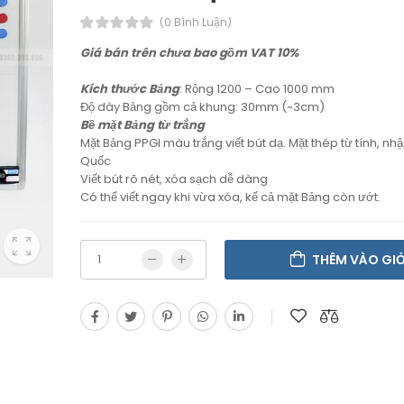
(0 Bình Luận)
Giá bán trên chưa bao gồm VAT 10%
Kích thước Bảng
: Rộng 1200 – Cao 1000 mm
Độ dày Bảng gồm cả khung: 30mm (~3cm)
Bề mặt Bảng từ trắng
Mặt Bảng PPGI màu trắng viết bút dạ. Mặt thép từ tính, nh
Quốc
Viết bút rõ nét, xóa sạch dễ dàng
Có thể viết ngay khi vừa xóa, kể cả mặt Bảng còn ướt.
THÊM VÀO GI