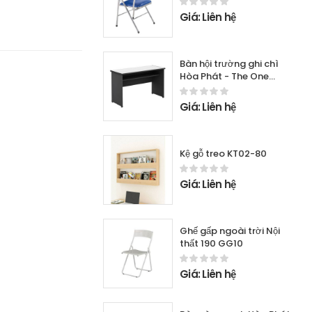
Giá: Liên hệ
Bàn hội trường ghi chì
Hòa Phát - The One
HP1650L
Giá: Liên hệ
Kệ gỗ treo KT02-80
Giá: Liên hệ
Ghế gấp ngoài trời Nội
thất 190 GG10
Giá: Liên hệ