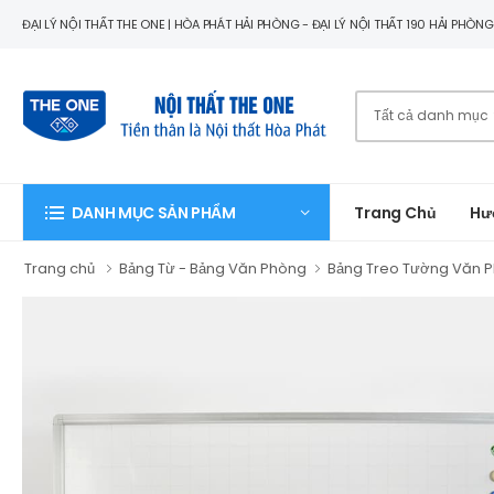
ĐẠI LÝ NỘI THẤT THE ONE | HÒA PHÁT HẢI PHÒNG - ĐẠI LÝ NỘI THẤT 190 HẢI PHÒN
Trang Chủ
Hư
DANH MỤC SẢN PHẨM
Trang chủ
Bảng Từ - Bảng Văn Phòng
Bảng Treo Tường Văn 