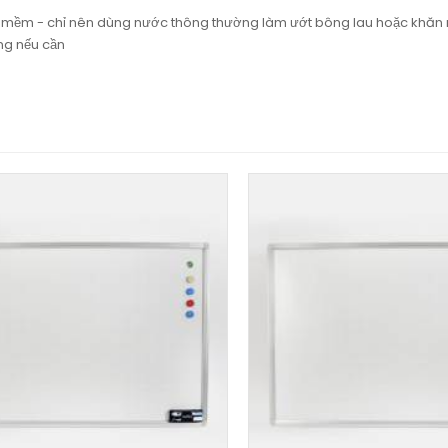
ăn mềm - chỉ nên dùng nước thông thường làm ướt bông lau hoặc khă
ng nếu cần