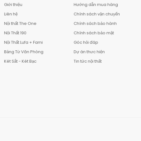
Giới thiệu
Hướng dẫn mua hàng
Liên hệ
Chính sách vận chuyển
Nội thất The One
Chính sách bảo hành
Nội Thất 190
Chính sách bảo mật
Nội Thất Lufa + Fami
Góc hỏi đáp
Bảng Từ Văn Phòng
Dự án thưc hiện
Két Sắt - Két Bạc
Tin tức nội thất