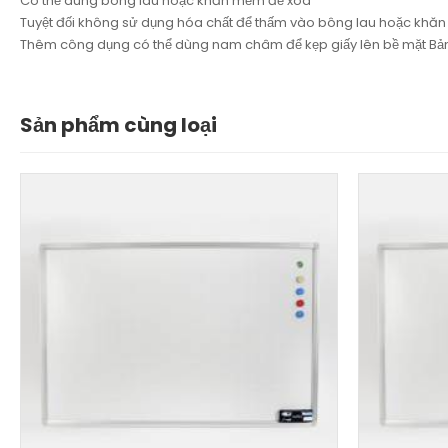
Có thể dùng bông lau hoặc khăn mềm để xóa
Tuyệt đối không sử dụng hóa chất để thấm vào bông lau hoặc kh
Thêm công dụng có thể dùng nam châm để kẹp giấy lên bề mặt Bả
Sản phẩm cùng loại