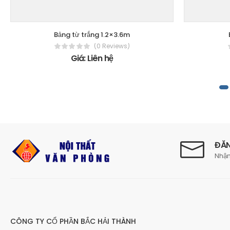
Bảng từ trắng 1.2×3.6m
(0 Reviews)
Giá: Liên hệ
ĐĂN
Nhận
CÔNG TY CỔ PHẦN BẮC HẢI THÀNH