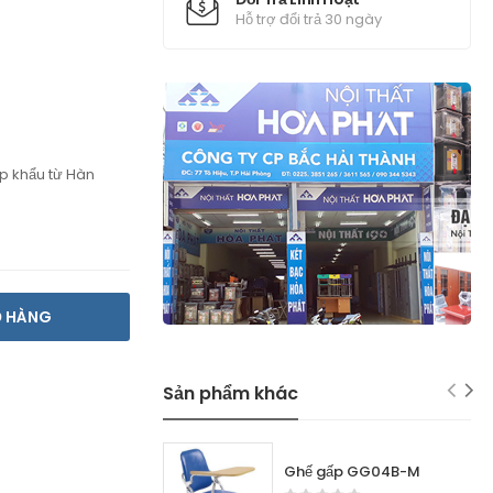
Hỗ trợ đổi trả 30 ngày
ập khẩu từ Hàn
Ỏ HÀNG
Sản phẩm khác
Ghế gấp GG04B-M