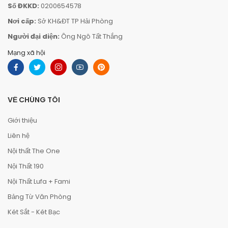
Số ĐKKD:
0200654578
Nơi cấp:
Sở KH&ĐT TP Hải Phòng
Người đại diện:
Ông Ngô Tất Thắng
Mạng xã hội
VỀ CHÚNG TÔI
Giới thiệu
Liên hệ
Nội thất The One
Nội Thất 190
Nội Thất Lufa + Fami
Bảng Từ Văn Phòng
Két Sắt - Két Bạc