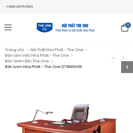
MI HẢI PHÒNG
0
Trang chủ
Nội Thất Hòa Phát - The One
Bàn Làm Việc Hòa Phát - The One
Bàn Giám Đốc The One
Bàn lượn Hòa Phát - The One DT1890H35