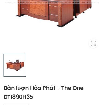
Bàn lượn Hòa Phát - The One
DT1890H35