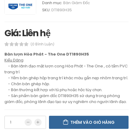
Danh mục:
Bàn Giám Đốc
SKU:
DT1890H35
Giá: Liên hệ
(0 Bình Luận)
Bàn lượn Hòa Phát - The One DT1890H35
Kiểu Dáng
- Bàn lãnh đạo mặt lượn cong Hòa Phát - The One , có tấm PVC
trang trí
- Yếm bàn ghép hộp trang trí khác màu gắn nẹp nhôm trang trí.
- Chân bàn ghép hộp.
- Bàn thường kết hợp với tủ phụ hoặc hộc tùy chọn.
- Sản phẩm bàn giám đốc DT1890H35 sử dụng trong phòng
giám đốc, phòng lãnh đạo tạo sự uy nghiêm cho người lãnh đạo.
THÊM VÀO GIỎ HÀNG