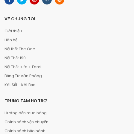
VỀ CHÚNG TÔI
Giới thiệu
Liên hệ
Nội thất The One
Nội Thất 190
Nội Thất Lufa + Fami
Bảng Từ Văn Phòng
Két Sắt - Két Bạc
TRUNG TÂM HỖ TRỢ
Hướng dẫn mua hàng
Chính sách vận chuyển
Chính sách bảo hành