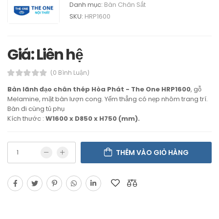
Danh mục:
Bàn Chân Sắt
SKU:
HRP1600
Giá: Liên hệ
(0 Bình Luận)
Bàn lãnh đạo chân thép Hòa Phát - The One HRP1600
, gỗ
Melamine, mặt bàn lượn cong. Yếm thẳng có nẹp nhôm trang trí.
Bàn đi cùng tủ phụ
Kích thước :
W1600 x D850 x H750 (mm).
THÊM VÀO GIỎ HÀNG