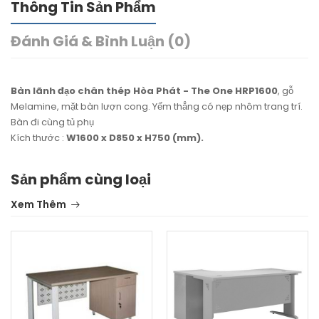
Thông Tin Sản Phẩm
Đánh Giá & Bình Luận (0)
Bàn lãnh đạo chân thép Hòa Phát - The One HRP1600
, gỗ
Melamine, mặt bàn lượn cong. Yếm thẳng có nẹp nhôm trang trí.
Bàn đi cùng tủ phụ
Kích thước :
W1600 x D850 x H750 (mm).
Sản phẩm cùng loại
Xem Thêm