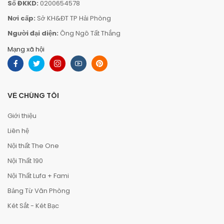
Số ĐKKD:
0200654578
Nơi cấp:
Sở KH&ĐT TP Hải Phòng
Người đại diện:
Ông Ngô Tất Thắng
Mạng xã hội
VỀ CHÚNG TÔI
Giới thiệu
Liên hệ
Nội thất The One
Nội Thất 190
Nội Thất Lufa + Fami
Bảng Từ Văn Phòng
Két Sắt - Két Bạc