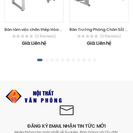
Bàn làm việc chân thép Hòa Phát - The
Bàn Trưởng Phòng Chân Sắt HU1612L22
(0 Reviews)
(0 Reviews)
Giá: Liên hệ
Giá: Liên hệ
ĐĂNG KÝ EMAIL NHẬN TIN TỨC MỚI
Nhận thông tin mới nhất về Sự kiện, Bán hàng và Ưu đãi.