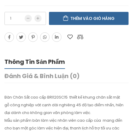
THÊM VÀO GIỎ HÀNG
Thông Tin Sản Phẩm
Đánh Giá & Bình Luận (0)
Bàn Chân Sắt cao cấp BRI120SC15 thiết kế khung chân sắt mặt
gỗ công nghiệp vát cạnh dài nghiêng 45 độ tạo điểm nhấn, hiện
đại dành cho không gian văn phòng làm việc.
Mẫu sản phẩm bàn làm việc nhân viên cao cấp của mang đến
cho bạn một góc làm việc hiện đại, thanh lịch hỗ trợ tối ưu các