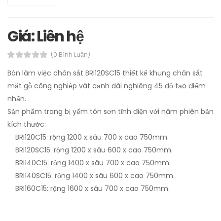
Giá: Liên hệ
(0 Bình Luận)
Bàn làm việc chân sắt BRI120SC15 thiết kế khung chân sắt
mặt gỗ công nghiệp vát cạnh dài nghiêng 45 độ tạo điểm
nhấn.
Sản phẩm trang bị yếm tôn sơn tĩnh điện với năm phiên bản
kích thước:
BRI120C15: rộng 1200 x sâu 700 x cao 750mm.
BRI120SC15: rộng 1200 x sâu 600 x cao 750mm.
BRI140C15: rộng 1400 x sâu 700 x cao 750mm.
BRI140SC15: rộng 1400 x sâu 600 x cao 750mm.
BRI160C15: rộng 1600 x sâu 700 x cao 750mm.