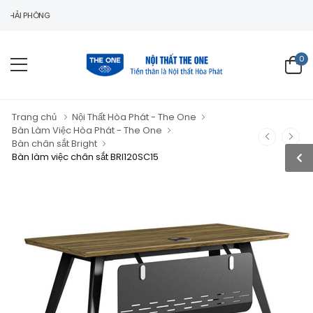
HÒNG
0
Trang chủ
Nội Thất Hòa Phát - The One
Bàn Làm Việc Hòa Phát - The One
Bàn chân sắt Bright
Bàn làm việc chân sắt BRI120SC15