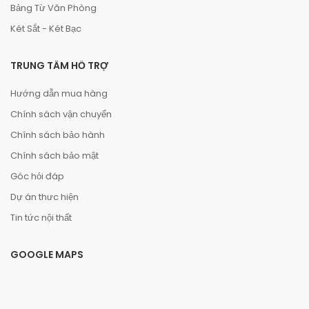
Bảng Từ Văn Phòng
Két Sắt - Két Bạc
TRUNG TÂM HỖ TRỢ
Hướng dẫn mua hàng
Chính sách vận chuyển
Chính sách bảo hành
Chính sách bảo mật
Góc hỏi đáp
Dự án thưc hiện
Tin tức nội thất
GOOGLE MAPS