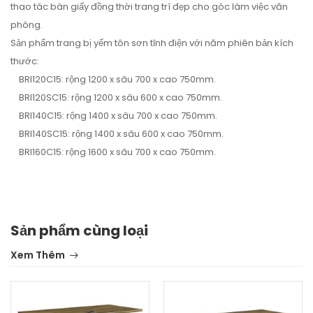
thao tác bàn giấy đồng thời trang trí đẹp cho góc làm việc văn
phòng.
Sản phẩm trang bị yếm tôn sơn tĩnh điện với năm phiên bản kích
thước:
BRI120C15: rộng 1200 x sâu 700 x cao 750mm.
BRI120SC15: rộng 1200 x sâu 600 x cao 750mm.
BRI140C15: rộng 1400 x sâu 700 x cao 750mm.
BRI140SC15: rộng 1400 x sâu 600 x cao 750mm.
BRI160C15: rộng 1600 x sâu 700 x cao 750mm.
Sản phẩm cùng loại
Xem Thêm