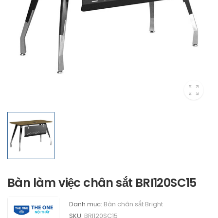
Bàn làm việc chân sắt BRI120SC15
Danh mục:
Bàn chân sắt Bright
SKU:
BRI120SC15