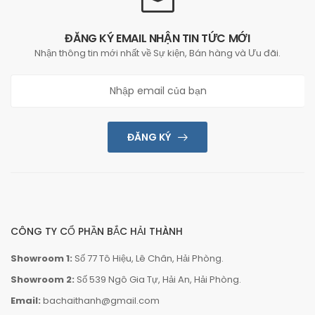
ĐĂNG KÝ EMAIL NHẬN TIN TỨC MỚI
Nhận thông tin mới nhất về Sự kiện, Bán hàng và Ưu đãi.
ĐĂNG KÝ
CÔNG TY CỔ PHẦN BẮC HẢI THÀNH
Showroom 1:
Số 77 Tô Hiệu, Lê Chân, Hải Phòng.
Showroom 2:
Số 539 Ngô Gia Tự, Hải An, Hải Phòng.
Email:
bachaithanh@gmail.com