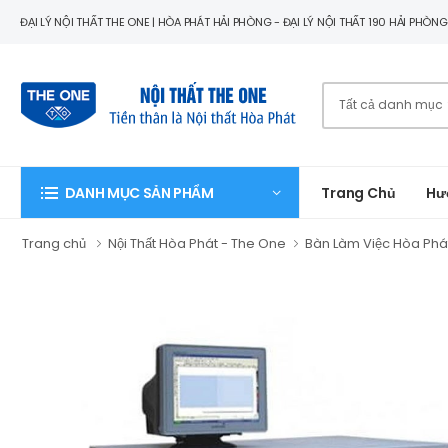
ĐẠI LÝ NỘI THẤT THE ONE | HÒA PHÁT HẢI PHÒNG - ĐẠI LÝ NỘI THẤT 190 HẢI PHÒN
Trang Chủ
Hư
DANH MỤC SẢN PHẨM
Trang chủ
Nội Thất Hòa Phát - The One
Bàn Làm Việc Hòa Phá