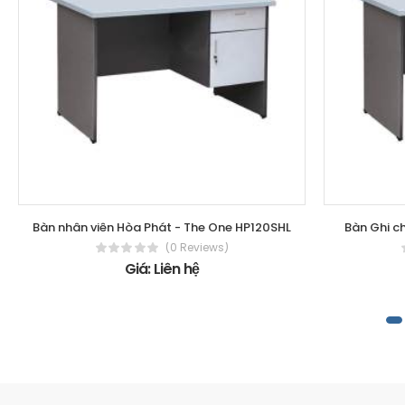
Bàn nhân viên Hòa Phát - The One HP120SHL
Bàn Ghi c
(0 Reviews)
Giá: Liên hệ