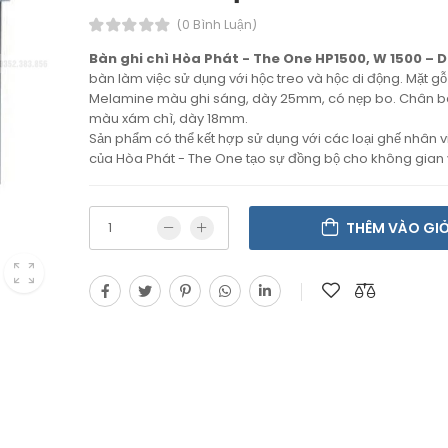
(0 Bình Luận)
Bàn ghi chì Hòa Phát - The One HP1500, W 1500 – D
bàn làm việc sử dụng với hộc treo và hộc di động. Mặt g
Melamine màu ghi sáng, dày 25mm, có nẹp bo. Chân 
màu xám chì, dày 18mm.
Sản phẩm có thể kết hợp sử dụng với các loại ghế nhân 
của Hòa Phát - The One tạo sự đồng bộ cho không gian
THÊM VÀO GI