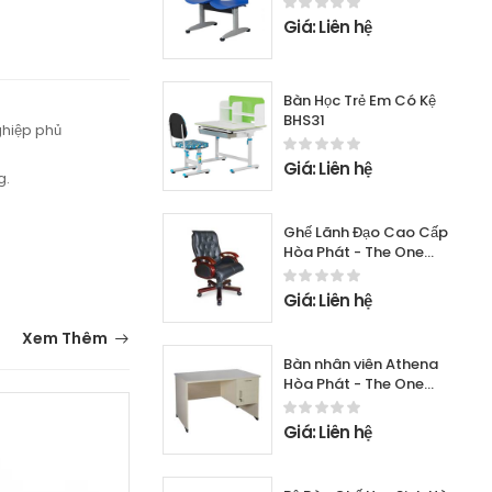
Giá: Liên hệ
Bàn Học Trẻ Em Có Kệ
BHS31
ghiệp phủ
Giá: Liên hệ
g.
Ghế Lãnh Đạo Cao Cấp
Hòa Phát - The One
TQ05
Giá: Liên hệ
Xem Thêm
Bàn nhân viên Athena
Hòa Phát - The One
AT140HL
Giá: Liên hệ