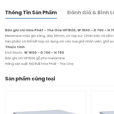
Thông Tin Sản Phẩm
Đánh Giá & Bình L
Bàn ghi chì Hòa Phát - The One HP1500, W 1500 – D 700 – H 7
Melamine màu ghi sáng, dày 25mm, có nẹp bo. Chân bàn và yếm
Sản phẩm có thể kết hợp sử dụng với các loại ghế nhân viên, ghế 
Thuộc tính
Kích thước:
W 1500 – D 700 – H 750
Bàn ghi chì HP1500 gỗ phủ melamine
Hãng sản xuất: Nội thất Hòa Phát - The One
Sản phẩm cùng loại