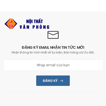
ĐĂNG KÝ EMAIL NHẬN TIN TỨC MỚI
Nhận thông tin mới nhất về Sự kiện, Bán hàng và Ưu đãi.
ĐĂNG KÝ