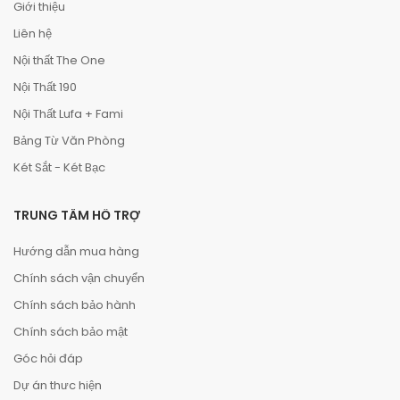
Giới thiệu
Liên hệ
Nội thất The One
Nội Thất 190
Nội Thất Lufa + Fami
Bảng Từ Văn Phòng
Két Sắt - Két Bạc
TRUNG TÂM HỖ TRỢ
Hướng dẫn mua hàng
Chính sách vận chuyển
Chính sách bảo hành
Chính sách bảo mật
Góc hỏi đáp
Dự án thưc hiện