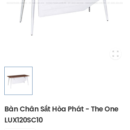
Bàn Chân Sắt Hòa Phát - The One
LUX120SC10