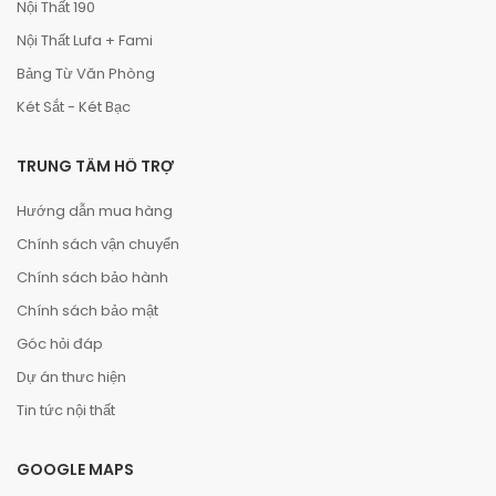
Nội Thất 190
Nội Thất Lufa + Fami
Bảng Từ Văn Phòng
Két Sắt - Két Bạc
TRUNG TÂM HỖ TRỢ
Hướng dẫn mua hàng
Chính sách vận chuyển
Chính sách bảo hành
Chính sách bảo mật
Góc hỏi đáp
Dự án thưc hiện
Tin tức nội thất
GOOGLE MAPS