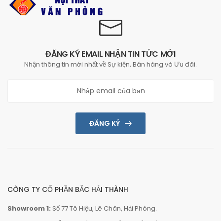
ĐĂNG KÝ EMAIL NHẬN TIN TỨC MỚI
Nhận thông tin mới nhất về Sự kiện, Bán hàng và Ưu đãi.
ĐĂNG KÝ
CÔNG TY CỔ PHẦN BẮC HẢI THÀNH
Showroom 1:
Số 77 Tô Hiệu, Lê Chân, Hải Phòng.