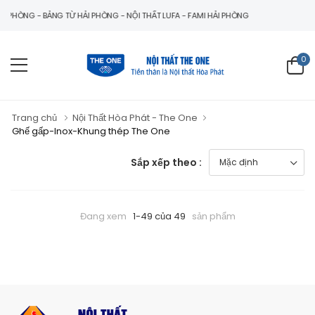
 PHÒNG - BẢNG TỪ HẢI PHÒNG - NỘI THẤT LUFA - FAMI HẢI PHÒNG
0
Trang chủ
Nội Thất Hòa Phát - The One
Ghế gấp-Inox-Khung thép The One
Sắp xếp theo :
Đang xem
1-49 của 49
sản phẩm